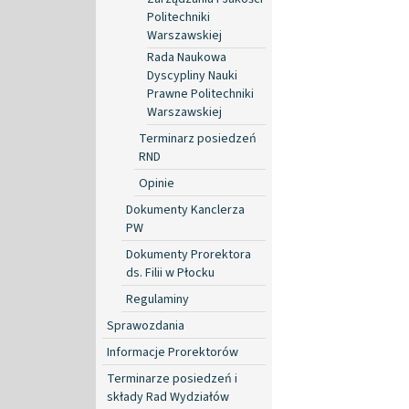
Politechniki
Warszawskiej
Rada Naukowa
Dyscypliny Nauki
Prawne Politechniki
Warszawskiej
Terminarz posiedzeń
RND
Opinie
Dokumenty Kanclerza
PW
Dokumenty Prorektora
ds. Filii w Płocku
Regulaminy
Sprawozdania
Informacje Prorektorów
Terminarze posiedzeń i
składy Rad Wydziałów