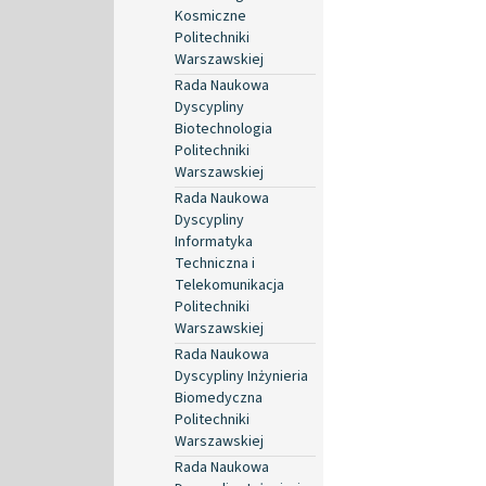
Kosmiczne
Politechniki
Warszawskiej
Rada Naukowa
Dyscypliny
Biotechnologia
Politechniki
Warszawskiej
Rada Naukowa
Dyscypliny
Informatyka
Techniczna i
Telekomunikacja
Politechniki
Warszawskiej
Rada Naukowa
Dyscypliny Inżynieria
Biomedyczna
Politechniki
Warszawskiej
Rada Naukowa