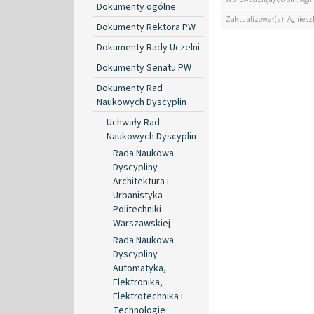
Dokumenty ogólne
Zaktualizował(a): Agniesz
Dokumenty Rektora PW
Dokumenty Rady Uczelni
Dokumenty Senatu PW
Dokumenty Rad
Naukowych Dyscyplin
Uchwały Rad
Naukowych Dyscyplin
Rada Naukowa
Dyscypliny
Architektura i
Urbanistyka
Politechniki
Warszawskiej
Rada Naukowa
Dyscypliny
Automatyka,
Elektronika,
Elektrotechnika i
Technologie