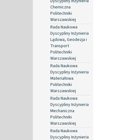
Dyscypliny Inżynieria
Chemiczna
Politechniki
Warszawskiej
Rada Naukowa
Dyscypliny Inżynieria
Lądowa, Geodezja i
Transport
Politechniki
Warszawskiej
Rada Naukowa
Dyscypliny Inżynieria
Materiałowa
Politechniki
Warszawskiej
Rada Naukowa
Dyscypliny Inżynieria
Mechaniczna
Politechniki
Warszawskiej
Rada Naukowa
Dyscypliny Inżynieria