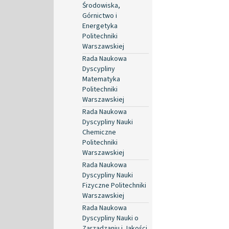
Środowiska,
Górnictwo i
Energetyka
Politechniki
Warszawskiej
Rada Naukowa
Dyscypliny
Matematyka
Politechniki
Warszawskiej
Rada Naukowa
Dyscypliny Nauki
Chemiczne
Politechniki
Warszawskiej
Rada Naukowa
Dyscypliny Nauki
Fizyczne Politechniki
Warszawskiej
Rada Naukowa
Dyscypliny Nauki o
Zarządzaniu i Jakości