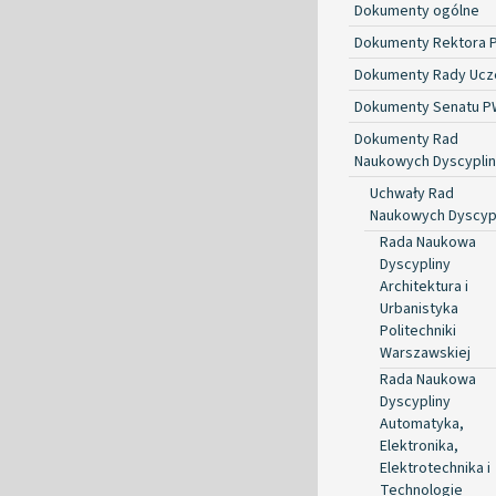
Dokumenty ogólne
Dokumenty Rektora 
Dokumenty Rady Ucze
Dokumenty Senatu P
Dokumenty Rad
Naukowych Dyscyplin
Uchwały Rad
Naukowych Dyscyp
Rada Naukowa
Dyscypliny
Architektura i
Urbanistyka
Politechniki
Warszawskiej
Rada Naukowa
Dyscypliny
Automatyka,
Elektronika,
Elektrotechnika i
Technologie