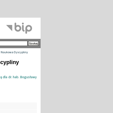
 Naukowa Dyscypliny
cypliny
ą dla dr. hab. Bogusławy