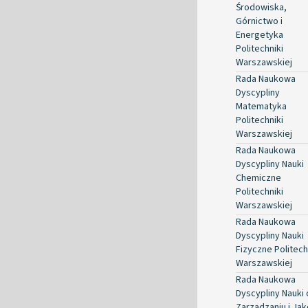
Środowiska,
Górnictwo i
Energetyka
Politechniki
Warszawskiej
Rada Naukowa
Dyscypliny
Matematyka
Politechniki
Warszawskiej
Rada Naukowa
Dyscypliny Nauki
Chemiczne
Politechniki
Warszawskiej
Rada Naukowa
Dyscypliny Nauki
Fizyczne Politech
Warszawskiej
Rada Naukowa
Dyscypliny Nauki 
Zarządzaniu i Jak