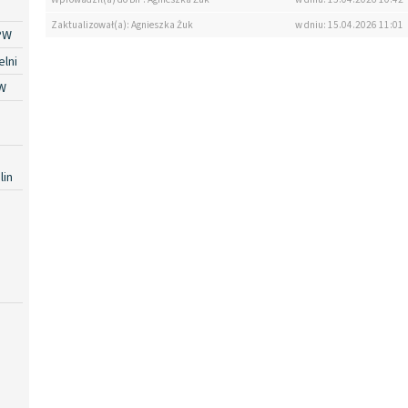
Zaktualizował(a): Agnieszka Żuk
w dniu: 15.04.2026 11:01
PW
lni
W
lin