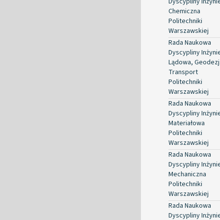
Dyscypliny Inżyni
Chemiczna
Politechniki
Warszawskiej
Rada Naukowa
Dyscypliny Inżyni
Lądowa, Geodezja
Transport
Politechniki
Warszawskiej
Rada Naukowa
Dyscypliny Inżyni
Materiałowa
Politechniki
Warszawskiej
Rada Naukowa
Dyscypliny Inżyni
Mechaniczna
Politechniki
Warszawskiej
Rada Naukowa
Dyscypliny Inżyni