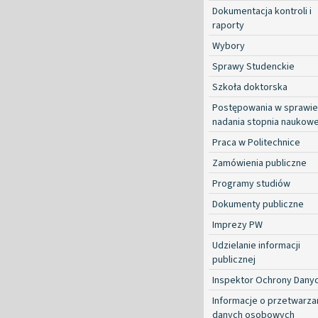
Dokumentacja kontroli i
raporty
Wybory
Sprawy Studenckie
Szkoła doktorska
Postępowania w sprawie
nadania stopnia naukow
Praca w Politechnice
Zamówienia publiczne
Programy studiów
Dokumenty publiczne
Imprezy PW
Udzielanie informacji
publicznej
Inspektor Ochrony Dany
Informacje o przetwarza
danych osobowych