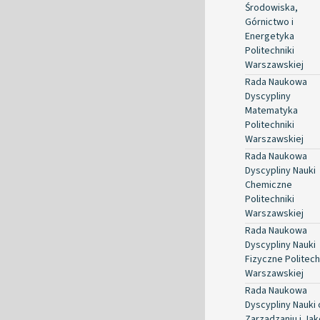
Środowiska,
Górnictwo i
Energetyka
Politechniki
Warszawskiej
Rada Naukowa
Dyscypliny
Matematyka
Politechniki
Warszawskiej
Rada Naukowa
Dyscypliny Nauki
Chemiczne
Politechniki
Warszawskiej
Rada Naukowa
Dyscypliny Nauki
Fizyczne Politech
Warszawskiej
Rada Naukowa
Dyscypliny Nauki 
Zarządzaniu i Jak