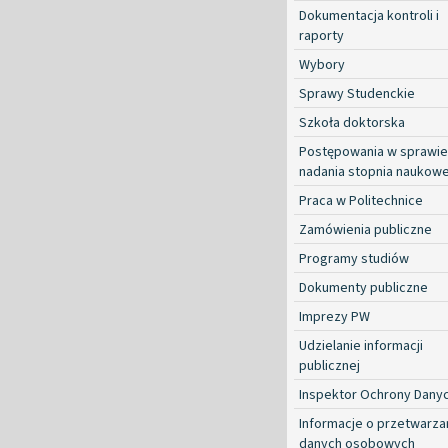
Dokumentacja kontroli i
raporty
Wybory
Sprawy Studenckie
Szkoła doktorska
Postępowania w sprawie
nadania stopnia naukow
Praca w Politechnice
Zamówienia publiczne
Programy studiów
Dokumenty publiczne
Imprezy PW
Udzielanie informacji
publicznej
Inspektor Ochrony Dany
Informacje o przetwarza
danych osobowych