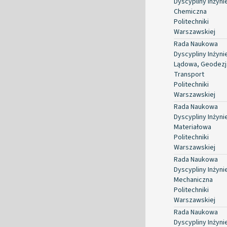
Dyscypliny Inżyni
Chemiczna
Politechniki
Warszawskiej
Rada Naukowa
Dyscypliny Inżyni
Lądowa, Geodezja
Transport
Politechniki
Warszawskiej
Rada Naukowa
Dyscypliny Inżyni
Materiałowa
Politechniki
Warszawskiej
Rada Naukowa
Dyscypliny Inżyni
Mechaniczna
Politechniki
Warszawskiej
Rada Naukowa
Dyscypliny Inżyni