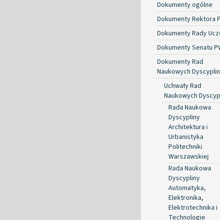
Dokumenty ogólne
Dokumenty Rektora 
Dokumenty Rady Ucze
Dokumenty Senatu P
Dokumenty Rad
Naukowych Dyscyplin
Uchwały Rad
Naukowych Dyscyp
Rada Naukowa
Dyscypliny
Architektura i
Urbanistyka
Politechniki
Warszawskiej
Rada Naukowa
Dyscypliny
Automatyka,
Elektronika,
Elektrotechnika i
Technologie