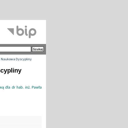
 Naukowa Dyscypliny
cypliny
ą dla dr hab. inż. Pawła