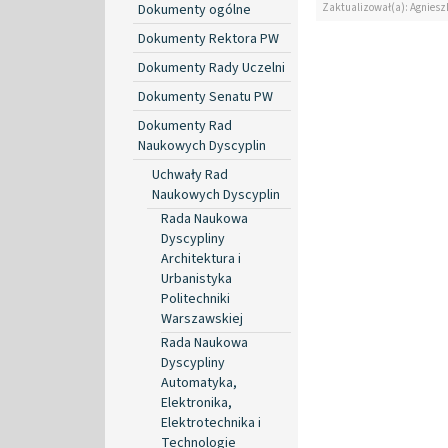
Zaktualizował(a): Agniesz
Dokumenty ogólne
Dokumenty Rektora PW
Dokumenty Rady Uczelni
Dokumenty Senatu PW
Dokumenty Rad
Naukowych Dyscyplin
Uchwały Rad
Naukowych Dyscyplin
Rada Naukowa
Dyscypliny
Architektura i
Urbanistyka
Politechniki
Warszawskiej
Rada Naukowa
Dyscypliny
Automatyka,
Elektronika,
Elektrotechnika i
Technologie