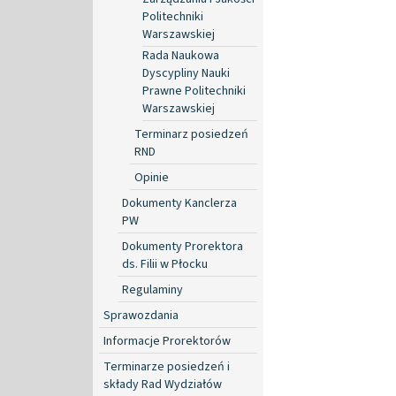
Politechniki
Warszawskiej
Rada Naukowa
Dyscypliny Nauki
Prawne Politechniki
Warszawskiej
Terminarz posiedzeń
RND
Opinie
Dokumenty Kanclerza
PW
Dokumenty Prorektora
ds. Filii w Płocku
Regulaminy
Sprawozdania
Informacje Prorektorów
Terminarze posiedzeń i
składy Rad Wydziałów