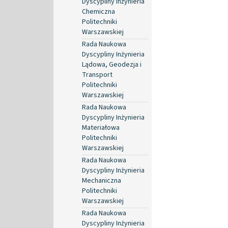
Dyscypliny Inżynieria
Chemiczna
Politechniki
Warszawskiej
Rada Naukowa
Dyscypliny Inżynieria
Lądowa, Geodezja i
Transport
Politechniki
Warszawskiej
Rada Naukowa
Dyscypliny Inżynieria
Materiałowa
Politechniki
Warszawskiej
Rada Naukowa
Dyscypliny Inżynieria
Mechaniczna
Politechniki
Warszawskiej
Rada Naukowa
Dyscypliny Inżynieria