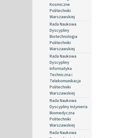
Kosmiczne
Politechniki
Warszawskiej
Rada Naukowa
Dyscypliny
Biotechnologia
Politechniki
Warszawskiej
Rada Naukowa
Dyscypliny
Informatyka
Techniczna i
Telekomunikacja
Politechniki
Warszawskiej
Rada Naukowa
Dyscypliny Inżynieria
Biomedyczna
Politechniki
Warszawskiej
Rada Naukowa