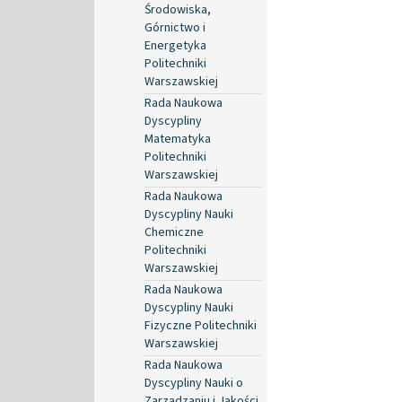
Środowiska,
Górnictwo i
Energetyka
Politechniki
Warszawskiej
Rada Naukowa
Dyscypliny
Matematyka
Politechniki
Warszawskiej
Rada Naukowa
Dyscypliny Nauki
Chemiczne
Politechniki
Warszawskiej
Rada Naukowa
Dyscypliny Nauki
Fizyczne Politechniki
Warszawskiej
Rada Naukowa
Dyscypliny Nauki o
Zarządzaniu i Jakości