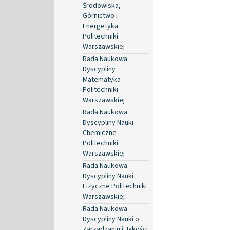
Środowiska,
Górnictwo i
Energetyka
Politechniki
Warszawskiej
Rada Naukowa
Dyscypliny
Matematyka
Politechniki
Warszawskiej
Rada Naukowa
Dyscypliny Nauki
Chemiczne
Politechniki
Warszawskiej
Rada Naukowa
Dyscypliny Nauki
Fizyczne Politechniki
Warszawskiej
Rada Naukowa
Dyscypliny Nauki o
Zarządzaniu i Jakości