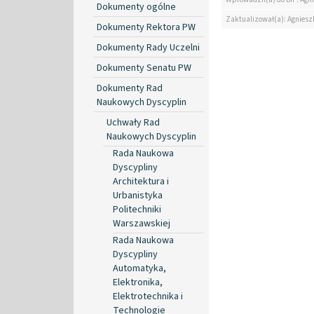
Dokumenty ogólne
Zaktualizował(a): Agniesz
Dokumenty Rektora PW
Dokumenty Rady Uczelni
Dokumenty Senatu PW
Dokumenty Rad
Naukowych Dyscyplin
Uchwały Rad
Naukowych Dyscyplin
Rada Naukowa
Dyscypliny
Architektura i
Urbanistyka
Politechniki
Warszawskiej
Rada Naukowa
Dyscypliny
Automatyka,
Elektronika,
Elektrotechnika i
Technologie