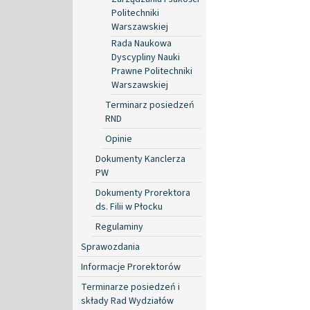
Politechniki
Warszawskiej
Rada Naukowa
Dyscypliny Nauki
Prawne Politechniki
Warszawskiej
Terminarz posiedzeń
RND
Opinie
Dokumenty Kanclerza
PW
Dokumenty Prorektora
ds. Filii w Płocku
Regulaminy
Sprawozdania
Informacje Prorektorów
Terminarze posiedzeń i
składy Rad Wydziałów