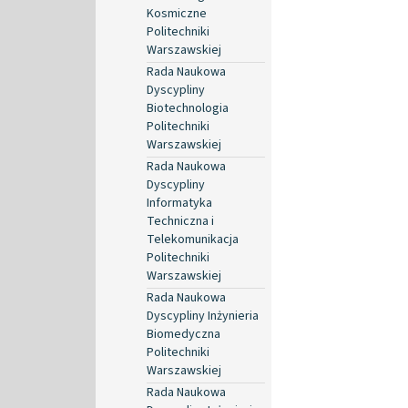
Kosmiczne
Politechniki
Warszawskiej
Rada Naukowa
Dyscypliny
Biotechnologia
Politechniki
Warszawskiej
Rada Naukowa
Dyscypliny
Informatyka
Techniczna i
Telekomunikacja
Politechniki
Warszawskiej
Rada Naukowa
Dyscypliny Inżynieria
Biomedyczna
Politechniki
Warszawskiej
Rada Naukowa