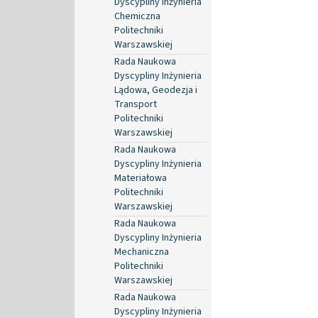
Dyscypliny Inżynieria
Chemiczna
Politechniki
Warszawskiej
Rada Naukowa
Dyscypliny Inżynieria
Lądowa, Geodezja i
Transport
Politechniki
Warszawskiej
Rada Naukowa
Dyscypliny Inżynieria
Materiałowa
Politechniki
Warszawskiej
Rada Naukowa
Dyscypliny Inżynieria
Mechaniczna
Politechniki
Warszawskiej
Rada Naukowa
Dyscypliny Inżynieria