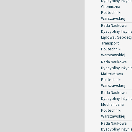
Dyscypliny Inżyni
Chemiczna
Politechniki
Warszawskiej
Rada Naukowa
Dyscypliny Inżyni
Lądowa, Geodezja
Transport
Politechniki
Warszawskiej
Rada Naukowa
Dyscypliny Inżyni
Materiałowa
Politechniki
Warszawskiej
Rada Naukowa
Dyscypliny Inżyni
Mechaniczna
Politechniki
Warszawskiej
Rada Naukowa
Dyscypliny Inżyni