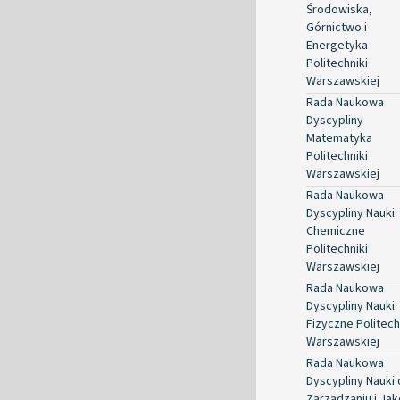
Środowiska,
Górnictwo i
Energetyka
Politechniki
Warszawskiej
Rada Naukowa
Dyscypliny
Matematyka
Politechniki
Warszawskiej
Rada Naukowa
Dyscypliny Nauki
Chemiczne
Politechniki
Warszawskiej
Rada Naukowa
Dyscypliny Nauki
Fizyczne Politech
Warszawskiej
Rada Naukowa
Dyscypliny Nauki 
Zarządzaniu i Jak