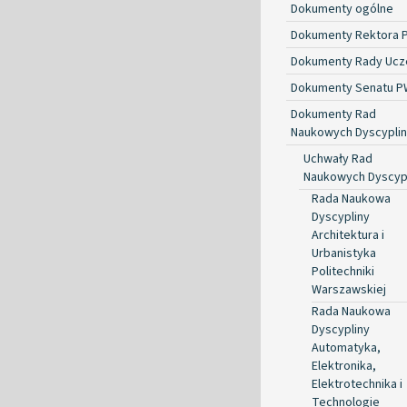
Dokumenty ogólne
Dokumenty Rektora 
Dokumenty Rady Ucze
Dokumenty Senatu P
Dokumenty Rad
Naukowych Dyscyplin
Uchwały Rad
Naukowych Dyscyp
Rada Naukowa
Dyscypliny
Architektura i
Urbanistyka
Politechniki
Warszawskiej
Rada Naukowa
Dyscypliny
Automatyka,
Elektronika,
Elektrotechnika i
Technologie