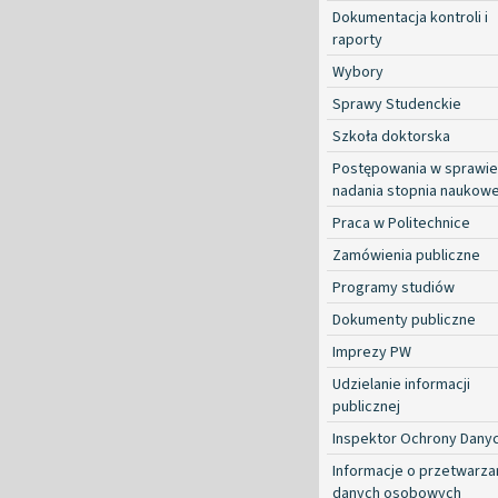
Dokumentacja kontroli i
raporty
Wybory
Sprawy Studenckie
Szkoła doktorska
Postępowania w sprawie
nadania stopnia naukow
Praca w Politechnice
Zamówienia publiczne
Programy studiów
Dokumenty publiczne
Imprezy PW
Udzielanie informacji
publicznej
Inspektor Ochrony Dany
Informacje o przetwarza
danych osobowych