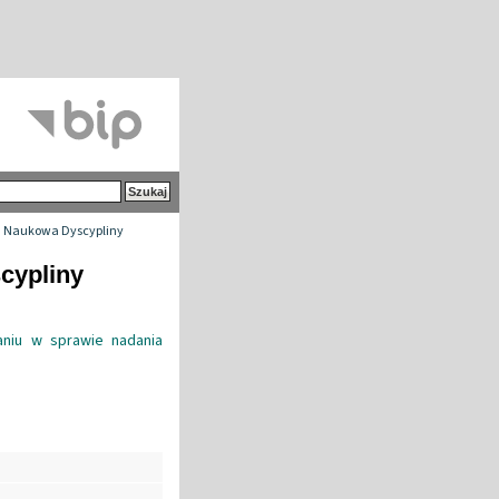
 Naukowa Dyscypliny
cypliny
niu w sprawie nadania