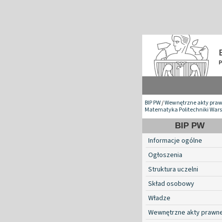
BIP PW
/
Wewnętrzne akty pra
Matematyka Politechniki War
BIP PW
Informacje ogólne
Ogłoszenia
Struktura uczelni
Skład osobowy
Władze
Wewnętrzne akty prawn