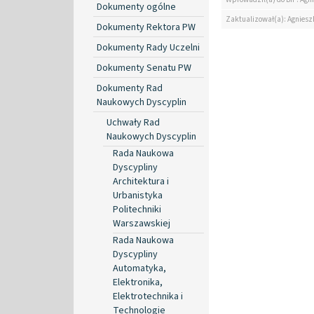
Dokumenty ogólne
Zaktualizował(a): Agniesz
Dokumenty Rektora PW
Dokumenty Rady Uczelni
Dokumenty Senatu PW
Dokumenty Rad
Naukowych Dyscyplin
Uchwały Rad
Naukowych Dyscyplin
Rada Naukowa
Dyscypliny
Architektura i
Urbanistyka
Politechniki
Warszawskiej
Rada Naukowa
Dyscypliny
Automatyka,
Elektronika,
Elektrotechnika i
Technologie