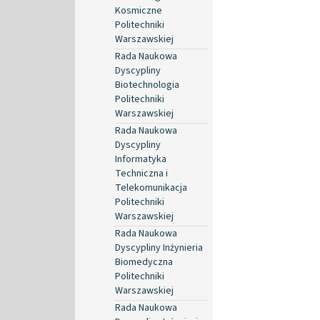
Kosmiczne
Politechniki
Warszawskiej
Rada Naukowa
Dyscypliny
Biotechnologia
Politechniki
Warszawskiej
Rada Naukowa
Dyscypliny
Informatyka
Techniczna i
Telekomunikacja
Politechniki
Warszawskiej
Rada Naukowa
Dyscypliny Inżynieria
Biomedyczna
Politechniki
Warszawskiej
Rada Naukowa