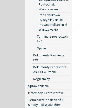
Politechniki
Warszawskiej
Rada Naukowa
Dyscypliny Nauki
Prawne Politechniki
Warszawskiej
Terminarz posiedzeń
RND
Opinie
Dokumenty Kanclerza
PW
Dokumenty Prorektora
ds. Filii w Płocku
Regulaminy
Sprawozdania
Informacje Prorektorów
Terminarze posiedzeń i
składy Rad Wydziałów