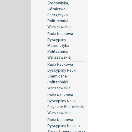
Środowiska,
Górnictwo i
Energetyka
Politechniki
Warszawskiej
Rada Naukowa
Dyscypliny
Matematyka
Politechniki
Warszawskiej
Rada Naukowa
Dyscypliny Nauki
Chemiczne
Politechniki
Warszawskiej
Rada Naukowa
Dyscypliny Nauki
Fizyczne Politechniki
Warszawskiej
Rada Naukowa
Dyscypliny Nauki o
Zarządzaniu i Jakości