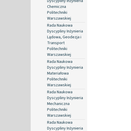
Dyscypliny Inżynieria
Chemiczna
Politechniki
Warszawskiej
Rada Naukowa
Dyscypliny Inżynieria
Lądowa, Geodezja i
Transport
Politechniki
Warszawskiej
Rada Naukowa
Dyscypliny Inżynieria
Materiałowa
Politechniki
Warszawskiej
Rada Naukowa
Dyscypliny Inżynieria
Mechaniczna
Politechniki
Warszawskiej
Rada Naukowa
Dyscypliny Inżynieria