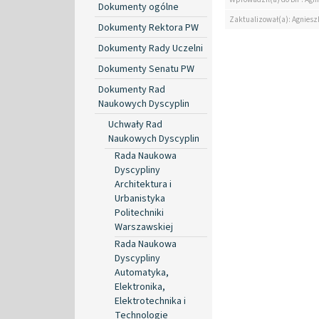
Dokumenty ogólne
Zaktualizował(a): Agniesz
Dokumenty Rektora PW
Dokumenty Rady Uczelni
Dokumenty Senatu PW
Dokumenty Rad
Naukowych Dyscyplin
Uchwały Rad
Naukowych Dyscyplin
Rada Naukowa
Dyscypliny
Architektura i
Urbanistyka
Politechniki
Warszawskiej
Rada Naukowa
Dyscypliny
Automatyka,
Elektronika,
Elektrotechnika i
Technologie