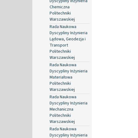
Dyscypliny Inżynieria
Chemiczna
Politechniki
Warszawskiej
Rada Naukowa
Dyscypliny Inżynieria
Lądowa, Geodezja i
Transport
Politechniki
Warszawskiej
Rada Naukowa
Dyscypliny Inżynieria
Materiałowa
Politechniki
Warszawskiej
Rada Naukowa
Dyscypliny Inżynieria
Mechaniczna
Politechniki
Warszawskiej
Rada Naukowa
Dyscypliny Inżynieria