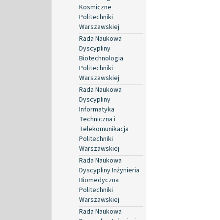
Kosmiczne
Politechniki
Warszawskiej
Rada Naukowa
Dyscypliny
Biotechnologia
Politechniki
Warszawskiej
Rada Naukowa
Dyscypliny
Informatyka
Techniczna i
Telekomunikacja
Politechniki
Warszawskiej
Rada Naukowa
Dyscypliny Inżynieria
Biomedyczna
Politechniki
Warszawskiej
Rada Naukowa