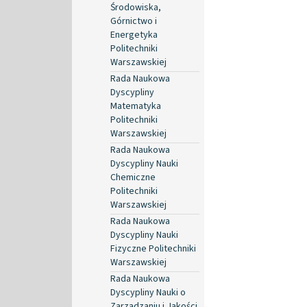
Środowiska,
Górnictwo i
Energetyka
Politechniki
Warszawskiej
Rada Naukowa
Dyscypliny
Matematyka
Politechniki
Warszawskiej
Rada Naukowa
Dyscypliny Nauki
Chemiczne
Politechniki
Warszawskiej
Rada Naukowa
Dyscypliny Nauki
Fizyczne Politechniki
Warszawskiej
Rada Naukowa
Dyscypliny Nauki o
Zarządzaniu i Jakości