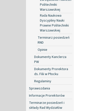
Politechniki
Warszawskiej
Rada Naukowa
Dyscypliny Nauki
Prawne Politechniki
Warszawskiej
Terminarz posiedzeń
RND
Opinie
Dokumenty Kanclerza
PW
Dokumenty Prorektora
ds. Filii w Płocku
Regulaminy
Sprawozdania
Informacje Prorektorów
Terminarze posiedzeń i
składy Rad Wydziałów