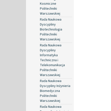
Kosmiczne
Politechniki
Warszawskiej
Rada Naukowa
Dyscypliny
Biotechnologia
Politechniki
Warszawskiej
Rada Naukowa
Dyscypliny
Informatyka
Techniczna i
Telekomunikacja
Politechniki
Warszawskiej
Rada Naukowa
Dyscypliny Inżynieria
Biomedyczna
Politechniki
Warszawskiej
Rada Naukowa