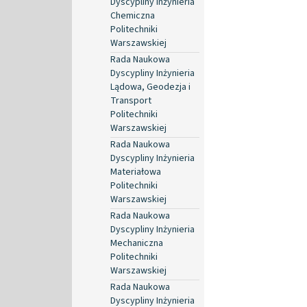
Dyscypliny Inżynieria
Chemiczna
Politechniki
Warszawskiej
Rada Naukowa
Dyscypliny Inżynieria
Lądowa, Geodezja i
Transport
Politechniki
Warszawskiej
Rada Naukowa
Dyscypliny Inżynieria
Materiałowa
Politechniki
Warszawskiej
Rada Naukowa
Dyscypliny Inżynieria
Mechaniczna
Politechniki
Warszawskiej
Rada Naukowa
Dyscypliny Inżynieria