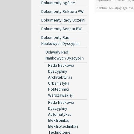
Dokumenty ogólne
Zaktualizował(a): Agniesz
Dokumenty Rektora PW
Dokumenty Rady Uczelni
Dokumenty Senatu PW
Dokumenty Rad
Naukowych Dyscyplin
Uchwały Rad
Naukowych Dyscyplin
Rada Naukowa
Dyscypliny
Architektura i
Urbanistyka
Politechniki
Warszawskiej
Rada Naukowa
Dyscypliny
Automatyka,
Elektronika,
Elektrotechnika i
Technologie