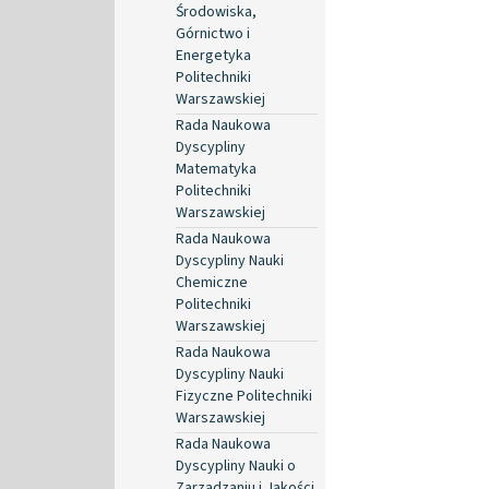
Środowiska,
Górnictwo i
Energetyka
Politechniki
Warszawskiej
Rada Naukowa
Dyscypliny
Matematyka
Politechniki
Warszawskiej
Rada Naukowa
Dyscypliny Nauki
Chemiczne
Politechniki
Warszawskiej
Rada Naukowa
Dyscypliny Nauki
Fizyczne Politechniki
Warszawskiej
Rada Naukowa
Dyscypliny Nauki o
Zarządzaniu i Jakości