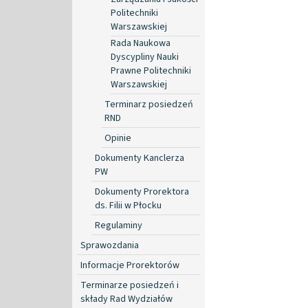
Politechniki
Warszawskiej
Rada Naukowa
Dyscypliny Nauki
Prawne Politechniki
Warszawskiej
Terminarz posiedzeń
RND
Opinie
Dokumenty Kanclerza
PW
Dokumenty Prorektora
ds. Filii w Płocku
Regulaminy
Sprawozdania
Informacje Prorektorów
Terminarze posiedzeń i
składy Rad Wydziałów