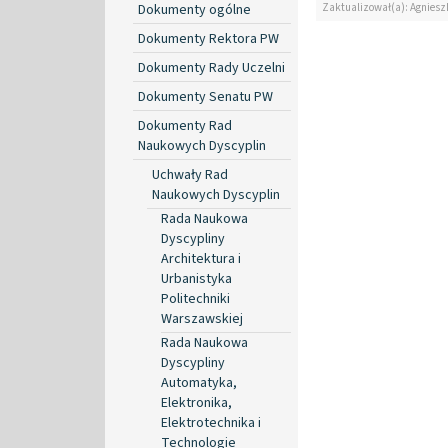
Zaktualizował(a): Agniesz
Dokumenty ogólne
Dokumenty Rektora PW
Dokumenty Rady Uczelni
Dokumenty Senatu PW
Dokumenty Rad
Naukowych Dyscyplin
Uchwały Rad
Naukowych Dyscyplin
Rada Naukowa
Dyscypliny
Architektura i
Urbanistyka
Politechniki
Warszawskiej
Rada Naukowa
Dyscypliny
Automatyka,
Elektronika,
Elektrotechnika i
Technologie