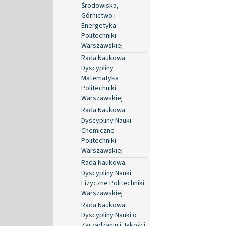
Środowiska,
Górnictwo i
Energetyka
Politechniki
Warszawskiej
Rada Naukowa
Dyscypliny
Matematyka
Politechniki
Warszawskiej
Rada Naukowa
Dyscypliny Nauki
Chemiczne
Politechniki
Warszawskiej
Rada Naukowa
Dyscypliny Nauki
Fizyczne Politechniki
Warszawskiej
Rada Naukowa
Dyscypliny Nauki o
Zarządzaniu i Jakości