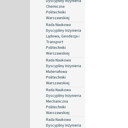
Dyscypliny Inżynieria
Chemiczna
Politechniki
Warszawskiej
Rada Naukowa
Dyscypliny Inżynieria
Lądowa, Geodezja i
Transport
Politechniki
Warszawskiej
Rada Naukowa
Dyscypliny Inżynieria
Materiałowa
Politechniki
Warszawskiej
Rada Naukowa
Dyscypliny Inżynieria
Mechaniczna
Politechniki
Warszawskiej
Rada Naukowa
Dyscypliny Inżynieria