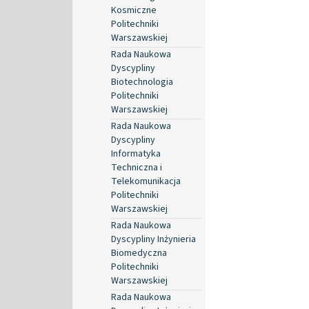
Kosmiczne
Politechniki
Warszawskiej
Rada Naukowa
Dyscypliny
Biotechnologia
Politechniki
Warszawskiej
Rada Naukowa
Dyscypliny
Informatyka
Techniczna i
Telekomunikacja
Politechniki
Warszawskiej
Rada Naukowa
Dyscypliny Inżynieria
Biomedyczna
Politechniki
Warszawskiej
Rada Naukowa