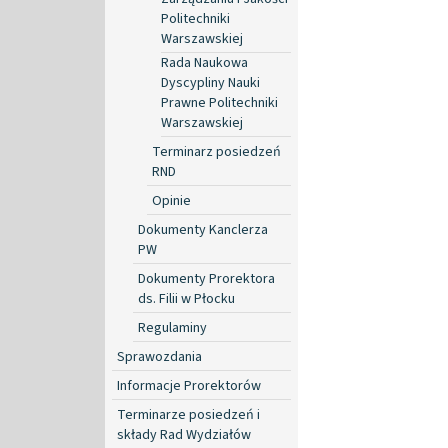
Politechniki
Warszawskiej
Rada Naukowa
Dyscypliny Nauki
Prawne Politechniki
Warszawskiej
Terminarz posiedzeń
RND
Opinie
Dokumenty Kanclerza
PW
Dokumenty Prorektora
ds. Filii w Płocku
Regulaminy
Sprawozdania
Informacje Prorektorów
Terminarze posiedzeń i
składy Rad Wydziałów