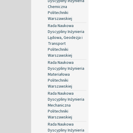
Dyscypliny Inżynieria
Chemiczna
Politechniki
Warszawskiej
Rada Naukowa
Dyscypliny Inżynieria
Lądowa, Geodezja i
Transport
Politechniki
Warszawskiej
Rada Naukowa
Dyscypliny Inżynieria
Materiałowa
Politechniki
Warszawskiej
Rada Naukowa
Dyscypliny Inżynieria
Mechaniczna
Politechniki
Warszawskiej
Rada Naukowa
Dyscypliny Inżynieria