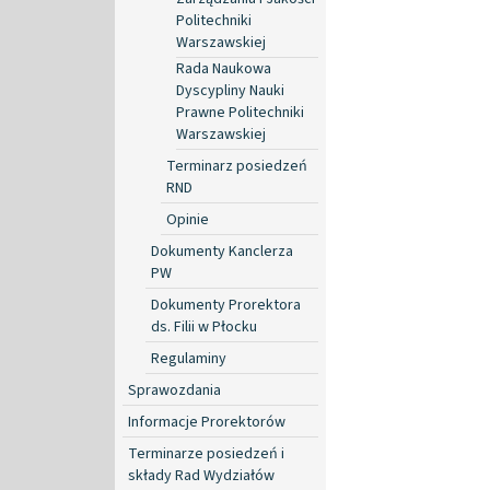
Politechniki
Warszawskiej
Rada Naukowa
Dyscypliny Nauki
Prawne Politechniki
Warszawskiej
Terminarz posiedzeń
RND
Opinie
Dokumenty Kanclerza
PW
Dokumenty Prorektora
ds. Filii w Płocku
Regulaminy
Sprawozdania
Informacje Prorektorów
Terminarze posiedzeń i
składy Rad Wydziałów