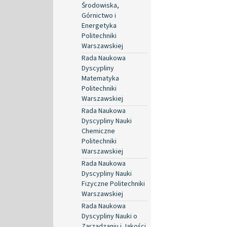
Środowiska,
Górnictwo i
Energetyka
Politechniki
Warszawskiej
Rada Naukowa
Dyscypliny
Matematyka
Politechniki
Warszawskiej
Rada Naukowa
Dyscypliny Nauki
Chemiczne
Politechniki
Warszawskiej
Rada Naukowa
Dyscypliny Nauki
Fizyczne Politechniki
Warszawskiej
Rada Naukowa
Dyscypliny Nauki o
Zarządzaniu i Jakości