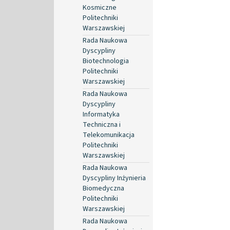
Kosmiczne
Politechniki
Warszawskiej
Rada Naukowa
Dyscypliny
Biotechnologia
Politechniki
Warszawskiej
Rada Naukowa
Dyscypliny
Informatyka
Techniczna i
Telekomunikacja
Politechniki
Warszawskiej
Rada Naukowa
Dyscypliny Inżynieria
Biomedyczna
Politechniki
Warszawskiej
Rada Naukowa