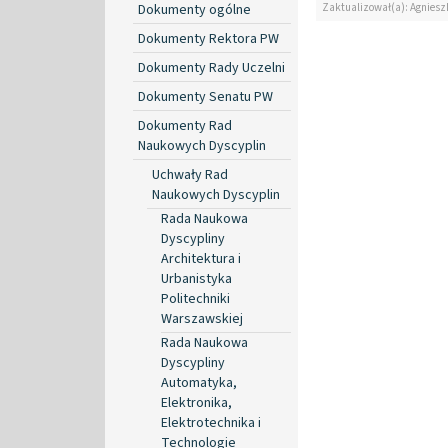
Zaktualizował(a): Agniesz
Dokumenty ogólne
Dokumenty Rektora PW
Dokumenty Rady Uczelni
Dokumenty Senatu PW
Dokumenty Rad
Naukowych Dyscyplin
Uchwały Rad
Naukowych Dyscyplin
Rada Naukowa
Dyscypliny
Architektura i
Urbanistyka
Politechniki
Warszawskiej
Rada Naukowa
Dyscypliny
Automatyka,
Elektronika,
Elektrotechnika i
Technologie