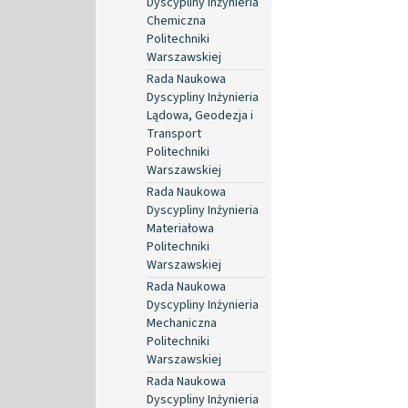
Dyscypliny Inżynieria
Chemiczna
Politechniki
Warszawskiej
Rada Naukowa
Dyscypliny Inżynieria
Lądowa, Geodezja i
Transport
Politechniki
Warszawskiej
Rada Naukowa
Dyscypliny Inżynieria
Materiałowa
Politechniki
Warszawskiej
Rada Naukowa
Dyscypliny Inżynieria
Mechaniczna
Politechniki
Warszawskiej
Rada Naukowa
Dyscypliny Inżynieria