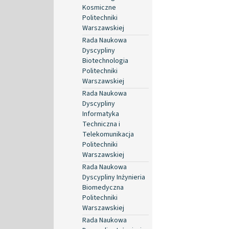
Kosmiczne
Politechniki
Warszawskiej
Rada Naukowa
Dyscypliny
Biotechnologia
Politechniki
Warszawskiej
Rada Naukowa
Dyscypliny
Informatyka
Techniczna i
Telekomunikacja
Politechniki
Warszawskiej
Rada Naukowa
Dyscypliny Inżynieria
Biomedyczna
Politechniki
Warszawskiej
Rada Naukowa