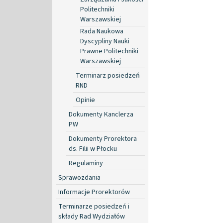
Politechniki
Warszawskiej
Rada Naukowa
Dyscypliny Nauki
Prawne Politechniki
Warszawskiej
Terminarz posiedzeń
RND
Opinie
Dokumenty Kanclerza
PW
Dokumenty Prorektora
ds. Filii w Płocku
Regulaminy
Sprawozdania
Informacje Prorektorów
Terminarze posiedzeń i
składy Rad Wydziałów