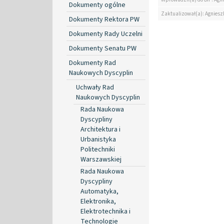
Dokumenty ogólne
Zaktualizował(a): Agniesz
Dokumenty Rektora PW
Dokumenty Rady Uczelni
Dokumenty Senatu PW
Dokumenty Rad
Naukowych Dyscyplin
Uchwały Rad
Naukowych Dyscyplin
Rada Naukowa
Dyscypliny
Architektura i
Urbanistyka
Politechniki
Warszawskiej
Rada Naukowa
Dyscypliny
Automatyka,
Elektronika,
Elektrotechnika i
Technologie