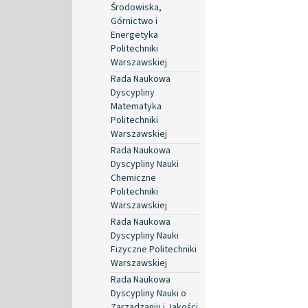
Środowiska,
Górnictwo i
Energetyka
Politechniki
Warszawskiej
Rada Naukowa
Dyscypliny
Matematyka
Politechniki
Warszawskiej
Rada Naukowa
Dyscypliny Nauki
Chemiczne
Politechniki
Warszawskiej
Rada Naukowa
Dyscypliny Nauki
Fizyczne Politechniki
Warszawskiej
Rada Naukowa
Dyscypliny Nauki o
Zarządzaniu i Jakości