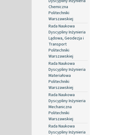
Dyscypliny Inżynieria
Chemiczna
Politechniki
Warszawskiej
Rada Naukowa
Dyscypliny Inżynieria
Lądowa, Geodezja i
Transport
Politechniki
Warszawskiej
Rada Naukowa
Dyscypliny Inżynieria
Materiałowa
Politechniki
Warszawskiej
Rada Naukowa
Dyscypliny Inżynieria
Mechaniczna
Politechniki
Warszawskiej
Rada Naukowa
Dyscypliny Inżynieria