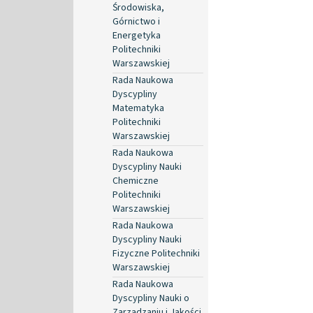
Środowiska,
Górnictwo i
Energetyka
Politechniki
Warszawskiej
Rada Naukowa
Dyscypliny
Matematyka
Politechniki
Warszawskiej
Rada Naukowa
Dyscypliny Nauki
Chemiczne
Politechniki
Warszawskiej
Rada Naukowa
Dyscypliny Nauki
Fizyczne Politechniki
Warszawskiej
Rada Naukowa
Dyscypliny Nauki o
Zarządzaniu i Jakości