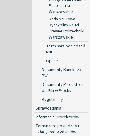
Politechniki
Warszawskiej
Rada Naukowa
Dyscypliny Nauki
Prawne Politechniki
Warszawskiej
Terminarz posiedzeń
RND
Opinie
Dokumenty Kanclerza
PW
Dokumenty Prorektora
ds. Filii w Płocku
Regulaminy
Sprawozdania
Informacje Prorektorów
Terminarze posiedzeń i
składy Rad Wydziałów