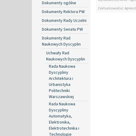
Dokumenty ogólne
Zaktualizował(a): Agniesz
Dokumenty Rektora PW
Dokumenty Rady Uczelni
Dokumenty Senatu PW
Dokumenty Rad
Naukowych Dyscyplin
Uchwały Rad
Naukowych Dyscyplin
Rada Naukowa
Dyscypliny
Architektura i
Urbanistyka
Politechniki
Warszawskiej
Rada Naukowa
Dyscypliny
Automatyka,
Elektronika,
Elektrotechnika i
Technologie