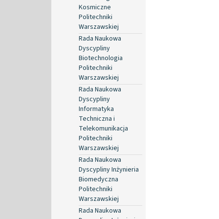
Kosmiczne
Politechniki
Warszawskiej
Rada Naukowa
Dyscypliny
Biotechnologia
Politechniki
Warszawskiej
Rada Naukowa
Dyscypliny
Informatyka
Techniczna i
Telekomunikacja
Politechniki
Warszawskiej
Rada Naukowa
Dyscypliny Inżynieria
Biomedyczna
Politechniki
Warszawskiej
Rada Naukowa