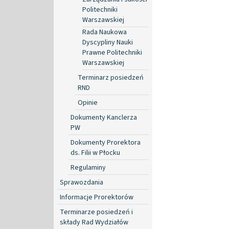
Politechniki
Warszawskiej
Rada Naukowa
Dyscypliny Nauki
Prawne Politechniki
Warszawskiej
Terminarz posiedzeń
RND
Opinie
Dokumenty Kanclerza
PW
Dokumenty Prorektora
ds. Filii w Płocku
Regulaminy
Sprawozdania
Informacje Prorektorów
Terminarze posiedzeń i
składy Rad Wydziałów