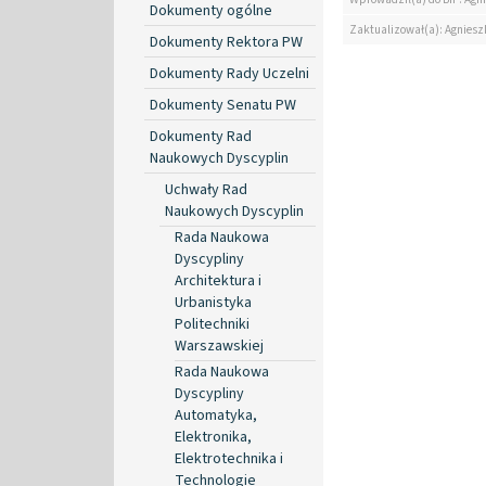
Dokumenty ogólne
Zaktualizował(a): Agniesz
Dokumenty Rektora PW
Dokumenty Rady Uczelni
Dokumenty Senatu PW
Dokumenty Rad
Naukowych Dyscyplin
Uchwały Rad
Naukowych Dyscyplin
Rada Naukowa
Dyscypliny
Architektura i
Urbanistyka
Politechniki
Warszawskiej
Rada Naukowa
Dyscypliny
Automatyka,
Elektronika,
Elektrotechnika i
Technologie