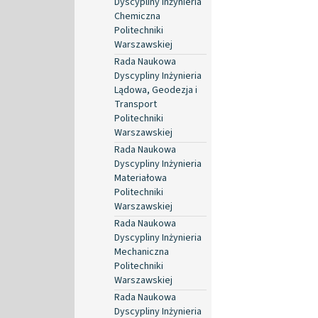
Dyscypliny Inżynieria
Chemiczna
Politechniki
Warszawskiej
Rada Naukowa
Dyscypliny Inżynieria
Lądowa, Geodezja i
Transport
Politechniki
Warszawskiej
Rada Naukowa
Dyscypliny Inżynieria
Materiałowa
Politechniki
Warszawskiej
Rada Naukowa
Dyscypliny Inżynieria
Mechaniczna
Politechniki
Warszawskiej
Rada Naukowa
Dyscypliny Inżynieria