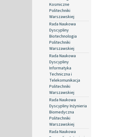
Kosmiczne
Politechniki
Warszawskiej
Rada Naukowa
Dyscypliny
Biotechnologia
Politechniki
Warszawskiej
Rada Naukowa
Dyscypliny
Informatyka
Techniczna i
Telekomunikacja
Politechniki
Warszawskiej
Rada Naukowa
Dyscypliny Inżynieria
Biomedyczna
Politechniki
Warszawskiej
Rada Naukowa