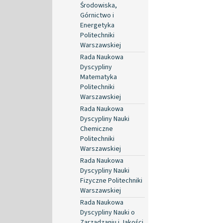
Środowiska,
Górnictwo i
Energetyka
Politechniki
Warszawskiej
Rada Naukowa
Dyscypliny
Matematyka
Politechniki
Warszawskiej
Rada Naukowa
Dyscypliny Nauki
Chemiczne
Politechniki
Warszawskiej
Rada Naukowa
Dyscypliny Nauki
Fizyczne Politechniki
Warszawskiej
Rada Naukowa
Dyscypliny Nauki o
Zarządzaniu i Jakości