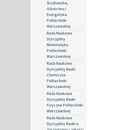
Środowiska,
Górnictwo i
Energetyka
Politechniki
Warszawskiej
Rada Naukowa
Dyscypliny
Matematyka
Politechniki
Warszawskiej
Rada Naukowa
Dyscypliny Nauki
Chemiczne
Politechniki
Warszawskiej
Rada Naukowa
Dyscypliny Nauki
Fizyczne Politechniki
Warszawskiej
Rada Naukowa
Dyscypliny Nauki o
Zarządzaniu i Jakości