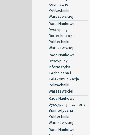
Kosmiczne
Politechniki
Warszawskiej
Rada Naukowa
Dyscypliny
Biotechnologia
Politechniki
Warszawskiej
Rada Naukowa
Dyscypliny
Informatyka
Techniczna i
Telekomunikacja
Politechniki
Warszawskiej
Rada Naukowa
Dyscypliny Inżynieria
Biomedyczna
Politechniki
Warszawskiej
Rada Naukowa