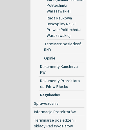
Politechniki
Warszawskiej
Rada Naukowa
Dyscypliny Nauki
Prawne Politechniki
Warszawskiej
Terminarz posiedzeń
RND
Opinie
Dokumenty Kanclerza
PW
Dokumenty Prorektora
ds. Filii w Płocku
Regulaminy
Sprawozdania
Informacje Prorektorów
Terminarze posiedzeń i
składy Rad Wydziałów