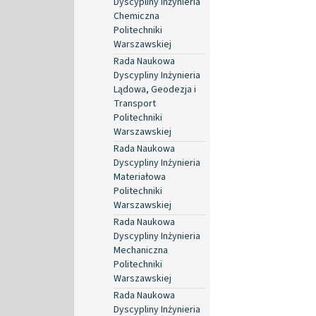
Dyscypliny Inżynieria
Chemiczna
Politechniki
Warszawskiej
Rada Naukowa
Dyscypliny Inżynieria
Lądowa, Geodezja i
Transport
Politechniki
Warszawskiej
Rada Naukowa
Dyscypliny Inżynieria
Materiałowa
Politechniki
Warszawskiej
Rada Naukowa
Dyscypliny Inżynieria
Mechaniczna
Politechniki
Warszawskiej
Rada Naukowa
Dyscypliny Inżynieria