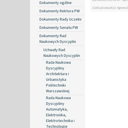
Dokumenty ogólne
Zaktualizował(a): Agniesz
Dokumenty Rektora PW
Dokumenty Rady Uczelni
Dokumenty Senatu PW
Dokumenty Rad
Naukowych Dyscyplin
Uchwały Rad
Naukowych Dyscyplin
Rada Naukowa
Dyscypliny
Architektura i
Urbanistyka
Politechniki
Warszawskiej
Rada Naukowa
Dyscypliny
Automatyka,
Elektronika,
Elektrotechnika i
Technologie