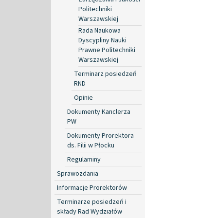
Politechniki
Warszawskiej
Rada Naukowa
Dyscypliny Nauki
Prawne Politechniki
Warszawskiej
Terminarz posiedzeń
RND
Opinie
Dokumenty Kanclerza
PW
Dokumenty Prorektora
ds. Filii w Płocku
Regulaminy
Sprawozdania
Informacje Prorektorów
Terminarze posiedzeń i
składy Rad Wydziałów