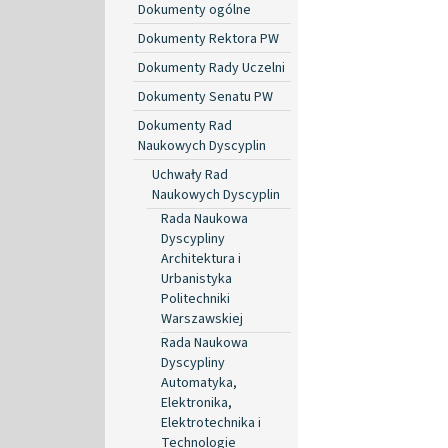
Dokumenty ogólne
Dokumenty Rektora PW
Dokumenty Rady Uczelni
Dokumenty Senatu PW
Dokumenty Rad
Naukowych Dyscyplin
Uchwały Rad
Naukowych Dyscyplin
Rada Naukowa
Dyscypliny
Architektura i
Urbanistyka
Politechniki
Warszawskiej
Rada Naukowa
Dyscypliny
Automatyka,
Elektronika,
Elektrotechnika i
Technologie