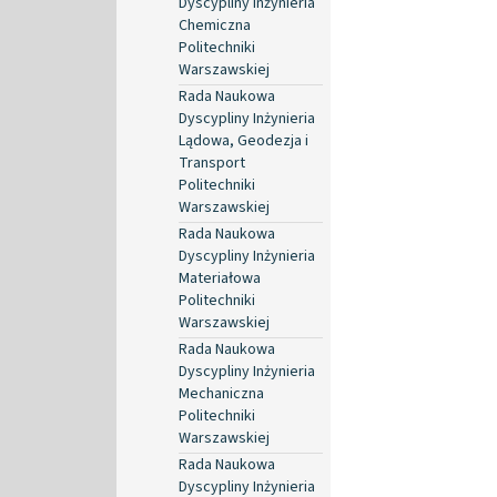
Dyscypliny Inżynieria
Chemiczna
Politechniki
Warszawskiej
Rada Naukowa
Dyscypliny Inżynieria
Lądowa, Geodezja i
Transport
Politechniki
Warszawskiej
Rada Naukowa
Dyscypliny Inżynieria
Materiałowa
Politechniki
Warszawskiej
Rada Naukowa
Dyscypliny Inżynieria
Mechaniczna
Politechniki
Warszawskiej
Rada Naukowa
Dyscypliny Inżynieria