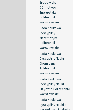
Środowiska,
Górnictwo i
Energetyka
Politechniki
Warszawskiej
Rada Naukowa
Dyscypliny
Matematyka
Politechniki
Warszawskiej
Rada Naukowa
Dyscypliny Nauki
Chemiczne
Politechniki
Warszawskiej
Rada Naukowa
Dyscypliny Nauki
Fizyczne Politechniki
Warszawskiej
Rada Naukowa
Dyscypliny Nauki o
Zarządzaniu i Jakości