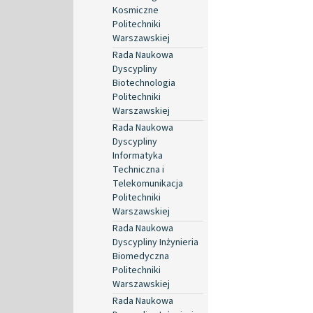
Kosmiczne
Politechniki
Warszawskiej
Rada Naukowa
Dyscypliny
Biotechnologia
Politechniki
Warszawskiej
Rada Naukowa
Dyscypliny
Informatyka
Techniczna i
Telekomunikacja
Politechniki
Warszawskiej
Rada Naukowa
Dyscypliny Inżynieria
Biomedyczna
Politechniki
Warszawskiej
Rada Naukowa