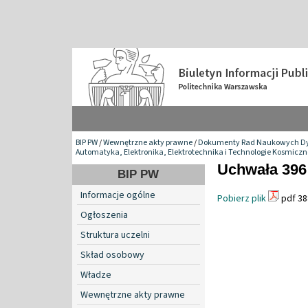
BIP PW
/
Wewnętrzne akty prawne
/
Dokumenty Rad Naukowych Dy
Automatyka, Elektronika, Elektrotechnika i Technologie Kosmiczn
Uchwała 396 
BIP PW
Informacje ogólne
Pobierz plik
pdf 38
Ogłoszenia
Struktura uczelni
Skład osobowy
Władze
Wewnętrzne akty prawne