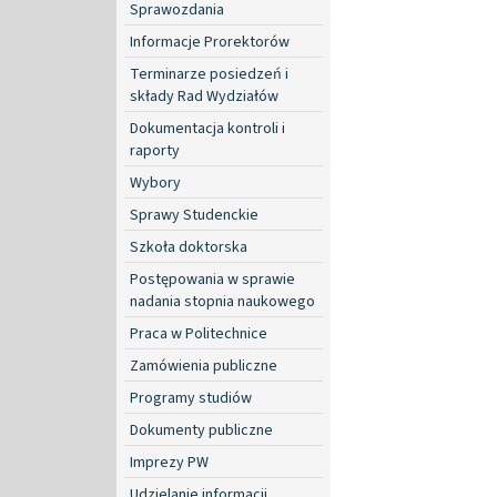
Sprawozdania
Informacje Prorektorów
Terminarze posiedzeń i
składy Rad Wydziałów
Dokumentacja kontroli i
raporty
Wybory
Sprawy Studenckie
Szkoła doktorska
Postępowania w sprawie
nadania stopnia naukowego
Praca w Politechnice
Zamówienia publiczne
Programy studiów
Dokumenty publiczne
Imprezy PW
Udzielanie informacji