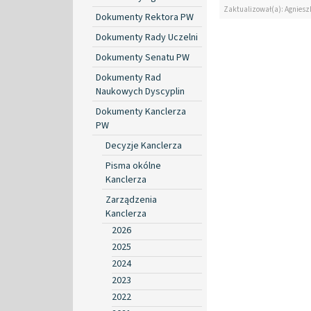
Zaktualizował(a): Agniesz
Dokumenty Rektora PW
Dokumenty Rady Uczelni
Dokumenty Senatu PW
Dokumenty Rad
Naukowych Dyscyplin
Dokumenty Kanclerza
PW
Decyzje Kanclerza
Pisma okólne
Kanclerza
Zarządzenia
Kanclerza
2026
2025
2024
2023
2022