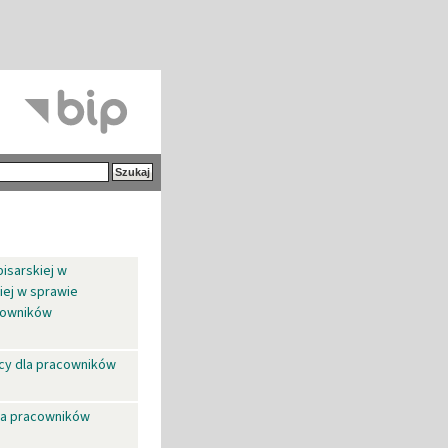
isarskiej w
iej w sprawie
cowników
cy dla pracowników
la pracowników