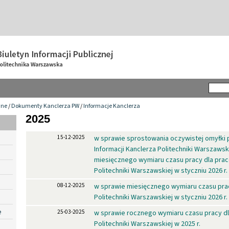
wne
/
Dokumenty Kanclerza PW
/
Informacje Kanclerza
2025
15-12-2025
w sprawie sprostowania oczywistej omyłki p
Informacji Kanclerza Politechniki Warszawsk
miesięcznego wymiaru czasu pracy dla pra
Politechniki Warszawskiej w styczniu 2026 r.
08-12-2025
w sprawie miesięcznego wymiaru czasu pra
Politechniki Warszawskiej w styczniu 2026 r.
e
25-03-2025
w sprawie rocznego wymiaru czasu pracy d
Politechniki Warszawskiej w 2025 r.