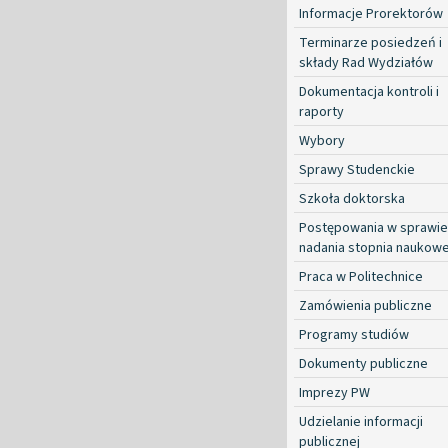
Informacje Prorektorów
Terminarze posiedzeń i
składy Rad Wydziałów
Dokumentacja kontroli i
raporty
Wybory
Sprawy Studenckie
Szkoła doktorska
Postępowania w sprawie
nadania stopnia naukow
Praca w Politechnice
Zamówienia publiczne
Programy studiów
Dokumenty publiczne
Imprezy PW
Udzielanie informacji
publicznej