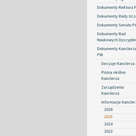
Dokumenty Rektora 
Dokumenty Rady Ucze
Dokumenty Senatu P
Dokumenty Rad
Naukowych Dyscyplin
Dokumenty Kanclerz
PW
Decyzje Kanclerza
Pisma okólne
Kanclerza
Zarządzenia
Kanclerza
Informacje Kancler
2026
2025
2024
2023