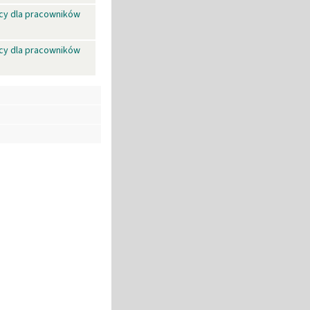
cy dla pracowników
cy dla pracowników