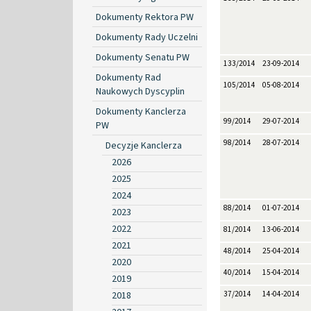
Dokumenty Rektora PW
Dokumenty Rady Uczelni
Dokumenty Senatu PW
133/2014
23-09-2014
Dokumenty Rad
105/2014
05-08-2014
Naukowych Dyscyplin
Dokumenty Kanclerza
99/2014
29-07-2014
PW
98/2014
28-07-2014
Decyzje Kanclerza
2026
2025
2024
88/2014
01-07-2014
2023
2022
81/2014
13-06-2014
2021
48/2014
25-04-2014
2020
40/2014
15-04-2014
2019
2018
37/2014
14-04-2014