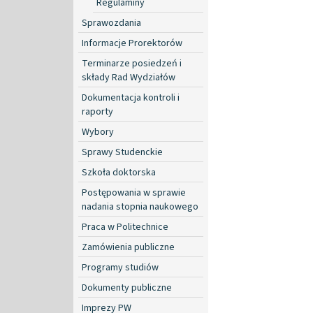
Regulaminy
Sprawozdania
Informacje Prorektorów
Terminarze posiedzeń i
składy Rad Wydziałów
Dokumentacja kontroli i
raporty
Wybory
Sprawy Studenckie
Szkoła doktorska
Postępowania w sprawie
nadania stopnia naukowego
Praca w Politechnice
Zamówienia publiczne
Programy studiów
Dokumenty publiczne
Imprezy PW