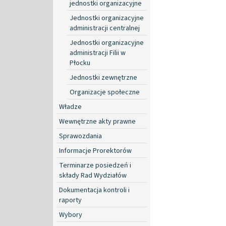
jednostki organizacyjne
Jednostki organizacyjne
administracji centralnej
Jednostki organizacyjne
administracji Filii w
Płocku
Jednostki zewnętrzne
Organizacje społeczne
Władze
Wewnętrzne akty prawne
Sprawozdania
Informacje Prorektorów
Terminarze posiedzeń i
składy Rad Wydziałów
Dokumentacja kontroli i
raporty
Wybory