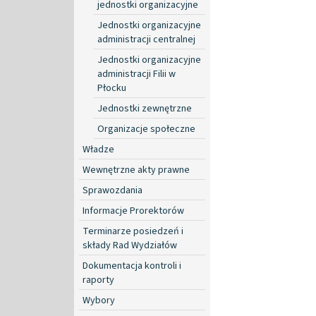
jednostki organizacyjne
Jednostki organizacyjne
administracji centralnej
Jednostki organizacyjne
administracji Filii w
Płocku
Jednostki zewnętrzne
Organizacje społeczne
Władze
Wewnętrzne akty prawne
Sprawozdania
Informacje Prorektorów
Terminarze posiedzeń i
składy Rad Wydziałów
Dokumentacja kontroli i
raporty
Wybory