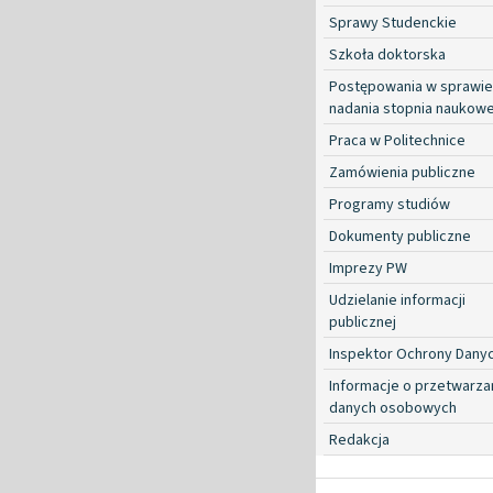
Sprawy Studenckie
Szkoła doktorska
Postępowania w sprawie
nadania stopnia naukow
Praca w Politechnice
Zamówienia publiczne
Programy studiów
Dokumenty publiczne
Imprezy PW
Udzielanie informacji
publicznej
Inspektor Ochrony Dany
Informacje o przetwarza
danych osobowych
Redakcja