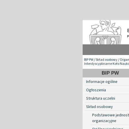
BIP PW
/
Skład osobowy
/
Organ
Interdyscyplinarne Koło Nauko
BIP PW
Informacje ogólne
Ogłoszenia
Struktura uczelni
Skład osobowy
Podstawowe jednost
organizacyjne