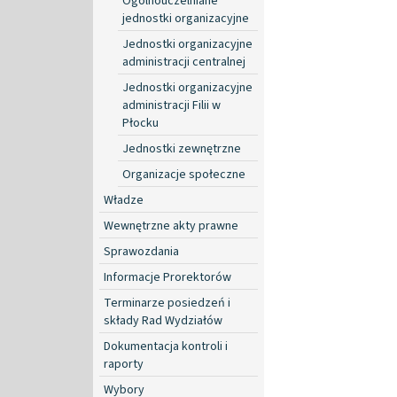
Ogólnouczelniane
jednostki organizacyjne
Jednostki organizacyjne
administracji centralnej
Jednostki organizacyjne
administracji Filii w
Płocku
Jednostki zewnętrzne
Organizacje społeczne
Władze
Wewnętrzne akty prawne
Sprawozdania
Informacje Prorektorów
Terminarze posiedzeń i
składy Rad Wydziałów
Dokumentacja kontroli i
raporty
Wybory