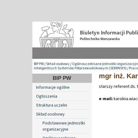
BIP PW
/
Skład osobowy
/
Ogólnouczelniane jednostki organizacyj
Inteligentnych Systemów Półprzewodnikowych (SEMINSYS)
/
Praco
mgr inż. Ka
BIP PW
starszy referent ds. 
Informacje ogólne
Ogłoszenia
e-mail:
karolina
.
wia
Struktura uczelni
Skład osobowy
Podstawowe jednostki
organizacyjne