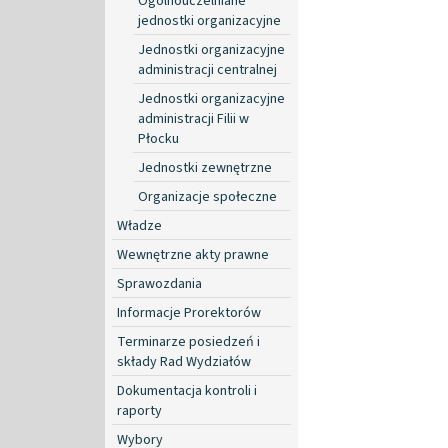
Ogólnouczelniane
jednostki organizacyjne
Jednostki organizacyjne
administracji centralnej
Jednostki organizacyjne
administracji Filii w
Płocku
Jednostki zewnętrzne
Organizacje społeczne
Władze
Wewnętrzne akty prawne
Sprawozdania
Informacje Prorektorów
Terminarze posiedzeń i
składy Rad Wydziałów
Dokumentacja kontroli i
raporty
Wybory