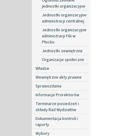
Ogólnouczelniane
jednostki organizacyjne
Jednostki organizacyjne
administracji centralnej
Jednostki organizacyjne
administracji Filii w
Płocku
Jednostki zewnętrzne
Organizacje społeczne
Władze
Wewnętrzne akty prawne
Sprawozdania
Informacje Prorektorów
Terminarze posiedzeń i
składy Rad Wydziałów
Dokumentacja kontroli i
raporty
Wybory