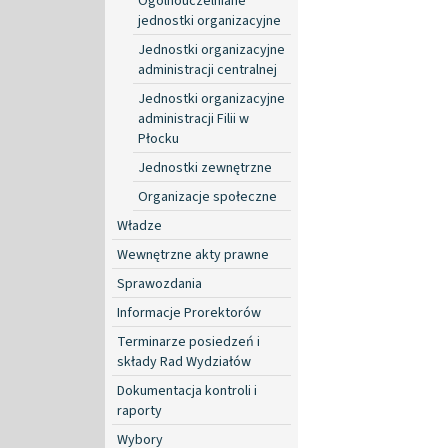
Ogólnouczelniane
jednostki organizacyjne
Jednostki organizacyjne
administracji centralnej
Jednostki organizacyjne
administracji Filii w
Płocku
Jednostki zewnętrzne
Organizacje społeczne
Władze
Wewnętrzne akty prawne
Sprawozdania
Informacje Prorektorów
Terminarze posiedzeń i
składy Rad Wydziałów
Dokumentacja kontroli i
raporty
Wybory