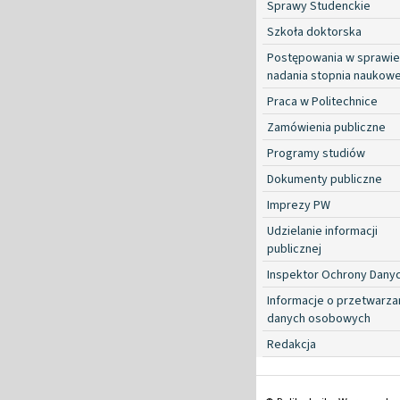
Sprawy Studenckie
Szkoła doktorska
Postępowania w sprawie
nadania stopnia naukow
Praca w Politechnice
Zamówienia publiczne
Programy studiów
Dokumenty publiczne
Imprezy PW
Udzielanie informacji
publicznej
Inspektor Ochrony Dany
Informacje o przetwarza
danych osobowych
Redakcja