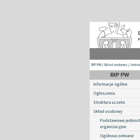
BIP PW
/
Skład osobowy
/
Jedno
BIP PW
Informacje ogólne
Ogłoszenia
Struktura uczelni
Skład osobowy
Podstawowe jednost
organizacyjne
Ogólnouczelniane