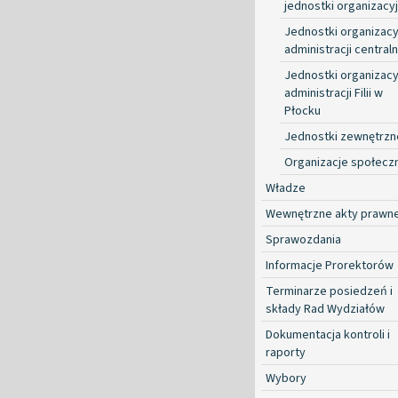
jednostki organizacy
Jednostki organizacy
administracji centraln
Jednostki organizacy
administracji Filii w
Płocku
Jednostki zewnętrzn
Organizacje społecz
Władze
Wewnętrzne akty prawn
Sprawozdania
Informacje Prorektorów
Terminarze posiedzeń i
składy Rad Wydziałów
Dokumentacja kontroli i
raporty
Wybory