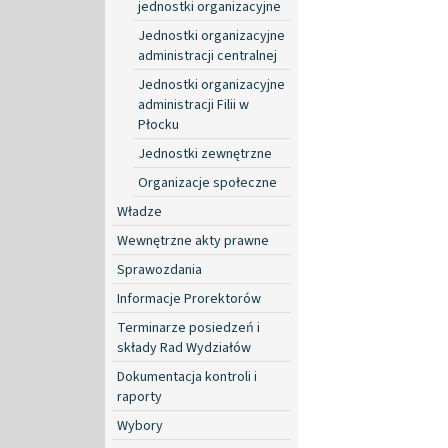
jednostki organizacyjne
Jednostki organizacyjne
administracji centralnej
Jednostki organizacyjne
administracji Filii w
Płocku
Jednostki zewnętrzne
Organizacje społeczne
Władze
Wewnętrzne akty prawne
Sprawozdania
Informacje Prorektorów
Terminarze posiedzeń i
składy Rad Wydziałów
Dokumentacja kontroli i
raporty
Wybory