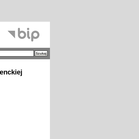
enckiej