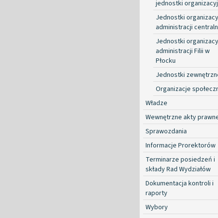
jednostki organizacy
Jednostki organizacy
administracji centraln
Jednostki organizacy
administracji Filii w
Płocku
Jednostki zewnętrzn
Organizacje społecz
Władze
Wewnętrzne akty prawn
Sprawozdania
Informacje Prorektorów
Terminarze posiedzeń i
składy Rad Wydziałów
Dokumentacja kontroli i
raporty
Wybory