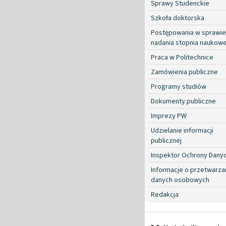
Sprawy Studenckie
Szkoła doktorska
Postępowania w sprawie
nadania stopnia naukow
Praca w Politechnice
Zamówienia publiczne
Programy studiów
Dokumenty publiczne
Imprezy PW
Udzielanie informacji
publicznej
Inspektor Ochrony Dany
Informacje o przetwarza
danych osobowych
Redakcja