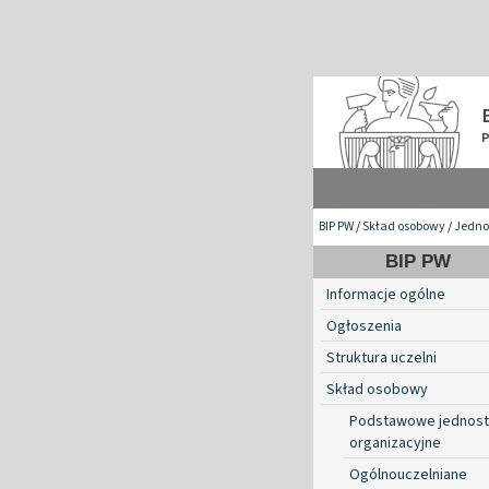
BIP PW
/
Skład osobowy
/
Jednos
BIP PW
Informacje ogólne
Ogłoszenia
Struktura uczelni
Skład osobowy
Podstawowe jednost
organizacyjne
Ogólnouczelniane