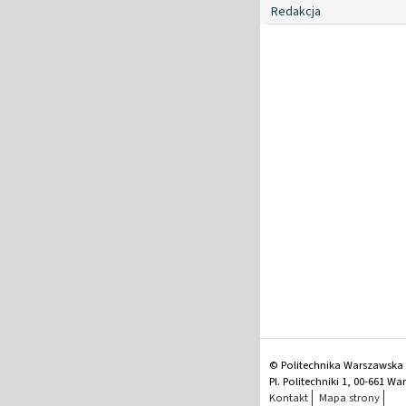
Redakcja
© Politechnika Warszawska
Pl. Politechniki 1, 00-661 W
Kontakt
Mapa strony