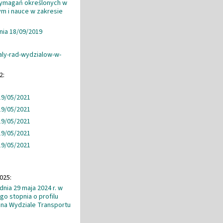
wymagań określonych w
ym i nauce w zakresie
nia 18/09/2019
ly-rad-wydzialow-w-
2:
19/05/2021
19/05/2021
19/05/2021
19/05/2021
19/05/2021
025:
nia 29 maja 2024 r. w
o stopnia o profilu
na Wydziale Transportu