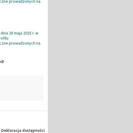
yczne prowadzonych na
dnia 28 maja 2025 r. w
ofilu
yczne prowadzonych na
 kB
Deklaracja dostępności