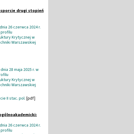
sporcie drugi stopień
dnia 26 czerwca 2024 r.
profilu
ktury Krytycznej w
chniki Warszawskiej
dnia 28 maja 2025 r. w
ofilu
ktury Krytycznej w
chniki Warszawskiej
e II stac. pol.
[pdf]
 ogólnoakademicki:
dnia 26 czerwca 2024 r.
profilu