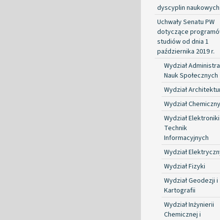
dyscyplin naukowych
Uchwały Senatu PW
dotyczące program
studiów od dnia 1
października 2019 r.
Wydział Administrac
Nauk Społecznych
Wydział Architektu
Wydział Chemiczn
Wydział Elektroniki 
Technik
Informacyjnych
Wydział Elektryczn
Wydział Fizyki
Wydział Geodezji i
Kartografii
Wydział Inżynierii
Chemicznej i