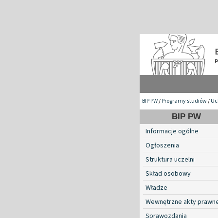
BIP PW
/
Programy studiów
/
Uc
BIP PW
Informacje ogólne
Ogłoszenia
Struktura uczelni
Skład osobowy
Władze
Wewnętrzne akty prawn
Sprawozdania