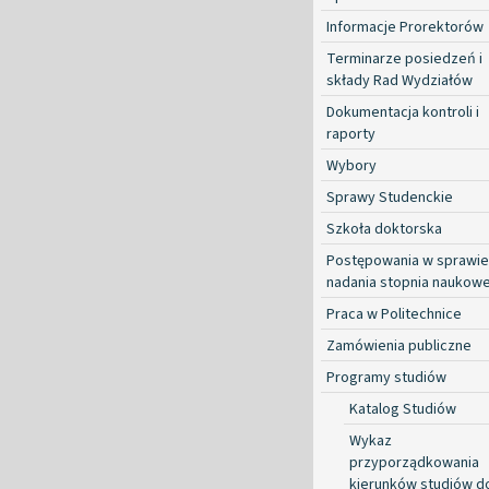
Informacje Prorektorów
Terminarze posiedzeń i
składy Rad Wydziałów
Dokumentacja kontroli i
raporty
Wybory
Sprawy Studenckie
Szkoła doktorska
Postępowania w sprawie
nadania stopnia naukow
Praca w Politechnice
Zamówienia publiczne
Programy studiów
Katalog Studiów
Wykaz
przyporządkowania
kierunków studiów d