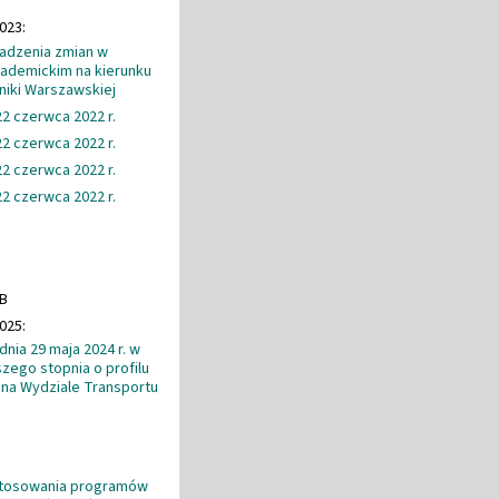
023:
wadzenia zmian w
kademickim na kierunku
niki Warszawskiej
22 czerwca 2022 r.
22 czerwca 2022 r.
22 czerwca 2022 r.
22 czerwca 2022 r.
MB
025:
nia 29 maja 2024 r. w
ego stopnia o profilu
na Wydziale Transportu
ostosowania programów