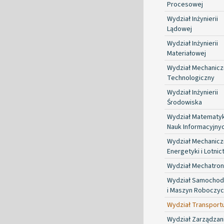
Procesowej
Wydział Inżynierii
Lądowej
Wydział Inżynierii
Materiałowej
Wydział Mechanicz
Technologiczny
Wydział Inżynierii
Środowiska
Wydział Matematyki
Nauk Informacyjny
Wydział Mechanicz
Energetyki i Lotnic
Wydział Mechatron
Wydział Samocho
i Maszyn Roboczy
Wydział Transport
Wydział Zarządzan