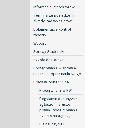
Informacje Prorektorów
Terminarze posiedzeń i
składy Rad Wydziałów
Dokumentacja kontroli i
raporty
Wybory
Sprawy Studenckie
Szkoła doktorska
Postępowania w sprawie
nadania stopnia naukowego
Praca w Politechnice
Pracuj z nami w PW
Regulamin dokonywania
zgłoszeń naruszeń
prawa i podejmowania
działań następczych
Dla nauczycieli