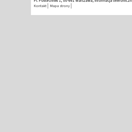
Pl. Politechniki 1, 00-661 Warszawa, Informacja telefonicz
Kontakt
Mapa strony