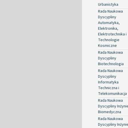
Urbanistyka
Rada Naukowa
Dyscypliny
Automatyka,
Elektronika,
Elektrotechnika i
Technologie
Kosmiczne
Rada Naukowa
Dyscypliny
Biotechnologia
Rada Naukowa
Dyscypliny
Informatyka
Techniczna i
Telekomunikacja
Rada Naukowa
Dyscypliny Inżyni
Biomedyczna
Rada Naukowa
Dyscypliny Inżyni