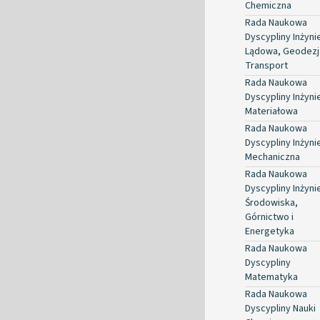
Chemiczna
Rada Naukowa
Dyscypliny Inżyni
Lądowa, Geodezja
Transport
Rada Naukowa
Dyscypliny Inżyni
Materiałowa
Rada Naukowa
Dyscypliny Inżyni
Mechaniczna
Rada Naukowa
Dyscypliny Inżyni
Środowiska,
Górnictwo i
Energetyka
Rada Naukowa
Dyscypliny
Matematyka
Rada Naukowa
Dyscypliny Nauki