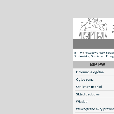
BIP PW
/
Postępowania w spraw
Środowiska, Górnictwo i Ener
BIP PW
Informacje ogólne
Ogłoszenia
Struktura uczelni
Skład osobowy
Władze
Wewnętrzne akty prawn