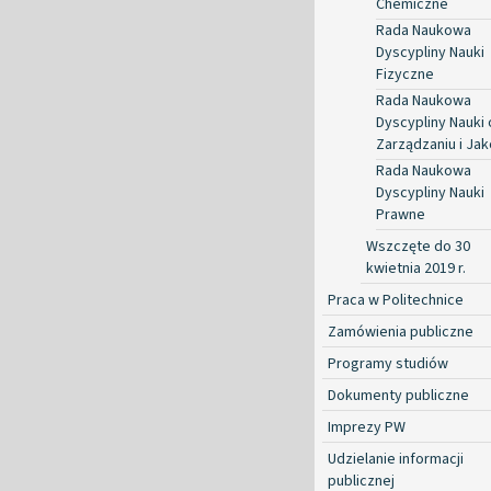
Chemiczne
Rada Naukowa
Dyscypliny Nauki
Fizyczne
Rada Naukowa
Dyscypliny Nauki 
Zarządzaniu i Jak
Rada Naukowa
Dyscypliny Nauki
Prawne
Wszczęte do 30
kwietnia 2019 r.
Praca w Politechnice
Zamówienia publiczne
Programy studiów
Dokumenty publiczne
Imprezy PW
Udzielanie informacji
publicznej