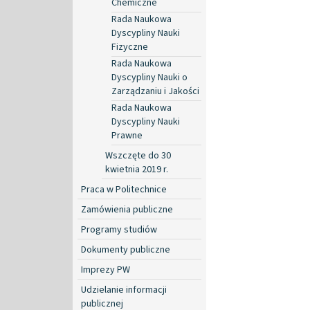
Chemiczne
Rada Naukowa
Dyscypliny Nauki
Fizyczne
Rada Naukowa
Dyscypliny Nauki o
Zarządzaniu i Jakości
Rada Naukowa
Dyscypliny Nauki
Prawne
Wszczęte do 30
kwietnia 2019 r.
Praca w Politechnice
Zamówienia publiczne
Programy studiów
Dokumenty publiczne
Imprezy PW
Udzielanie informacji
publicznej