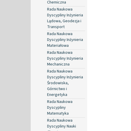
Chemiczna
Rada Naukowa
Dyscypliny Inżynieria
Lądowa, Geodezja i
Transport
Rada Naukowa
Dyscypliny Inżynieria
Materiałowa
Rada Naukowa
Dyscypliny Inżynieria
Mechaniczna
Rada Naukowa
Dyscypliny Inżynieria
Środowiska,
Górnictwo i
Energetyka
Rada Naukowa
Dyscypliny
Matematyka
Rada Naukowa
Dyscypliny Nauki