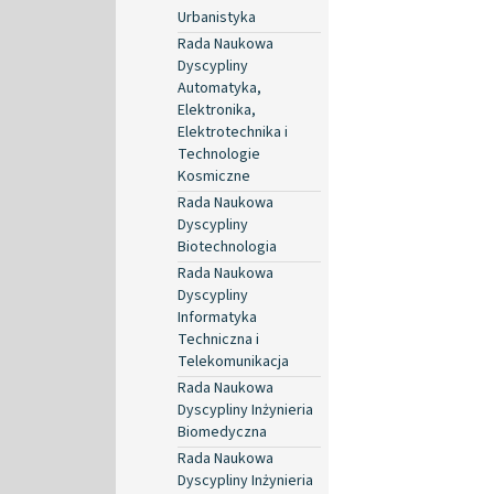
Urbanistyka
Rada Naukowa
Dyscypliny
Automatyka,
Elektronika,
Elektrotechnika i
Technologie
Kosmiczne
Rada Naukowa
Dyscypliny
Biotechnologia
Rada Naukowa
Dyscypliny
Informatyka
Techniczna i
Telekomunikacja
Rada Naukowa
Dyscypliny Inżynieria
Biomedyczna
Rada Naukowa
Dyscypliny Inżynieria