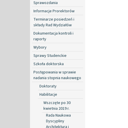
Sprawozdania
Informacje Prorektorów
Terminarze posiedzeń i
składy Rad Wydziałów
Dokumentacja kontroli i
raporty
Wybory
Sprawy Studenckie
Szkoła doktorska
Postępowania w sprawie
nadania stopnia naukowego
Doktoraty
Habilitacje
Wszczęte po 30
kwietnia 2019 r.
Rada Naukowa
Dyscypliny
Architektura i