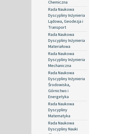
Chemiczna
Rada Naukowa
Dyscypliny Inżynieria
Lądowa, Geodezja i
Transport
Rada Naukowa
Dyscypliny Inżynieria
Materiałowa
Rada Naukowa
Dyscypliny Inżynieria
Mechaniczna
Rada Naukowa
Dyscypliny Inżynieria
Środowiska,
Górnictwo i
Energetyka
Rada Naukowa
Dyscypliny
Matematyka
Rada Naukowa
Dyscypliny Nauki