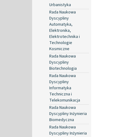
Urbanistyka
Rada Naukowa
Dyscypliny
Automatyka,
Elektronika,
Elektrotechnika i
Technologie
Kosmiczne
Rada Naukowa
Dyscypliny
Biotechnologia
Rada Naukowa
Dyscypliny
Informatyka
Techniczna i
Telekomunikacja
Rada Naukowa
Dyscypliny Inżynieria
Biomedyczna
Rada Naukowa
Dyscypliny Inżynieria