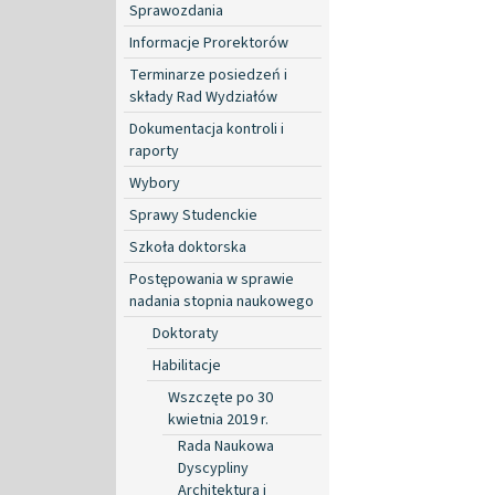
Sprawozdania
Informacje Prorektorów
Terminarze posiedzeń i
składy Rad Wydziałów
Dokumentacja kontroli i
raporty
Wybory
Sprawy Studenckie
Szkoła doktorska
Postępowania w sprawie
nadania stopnia naukowego
Doktoraty
Habilitacje
Wszczęte po 30
kwietnia 2019 r.
Rada Naukowa
Dyscypliny
Architektura i