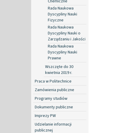
Chemiczne
Rada Naukowa
Dyscypliny Nauki
Fizyczne
Rada Naukowa
Dyscypliny Nauki o
Zarządzaniu i Jakości
Rada Naukowa
Dyscypliny Nauki
Prawne
Wszczęte do 30
kwietnia 2019 r.
Praca w Politechnice
Zamówienia publiczne
Programy studiów
Dokumenty publiczne
Imprezy PW
Udzielanie informacji
publicznej