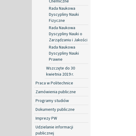
Chemiczne
Rada Naukowa
Dyscypliny Nauki
Fizyczne
Rada Naukowa
Dyscypliny Nauki o
Zarządzaniu i Jakości
Rada Naukowa
Dyscypliny Nauki
Prawne
Wszczęte do 30
kwietnia 2019 r.
Praca w Politechnice
Zamówienia publiczne
Programy studiów
Dokumenty publiczne
Imprezy PW
Udzielanie informacji
publicznej