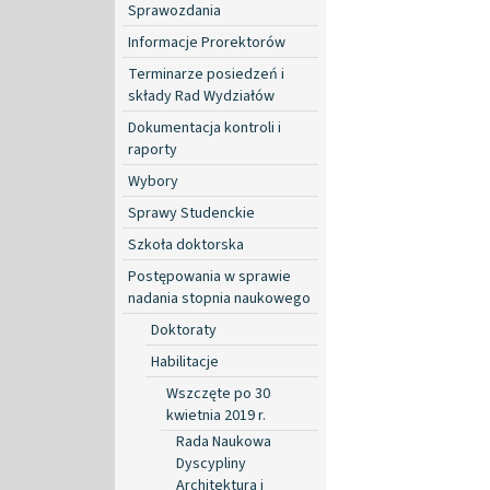
Sprawozdania
Informacje Prorektorów
Terminarze posiedzeń i
składy Rad Wydziałów
Dokumentacja kontroli i
raporty
Wybory
Sprawy Studenckie
Szkoła doktorska
Postępowania w sprawie
nadania stopnia naukowego
Doktoraty
Habilitacje
Wszczęte po 30
kwietnia 2019 r.
Rada Naukowa
Dyscypliny
Architektura i