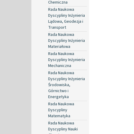
Chemiczna
Rada Naukowa
Dyscypliny Inżynieria
Lądowa, Geodezja i
Transport
Rada Naukowa
Dyscypliny Inżynieria
Materiałowa
Rada Naukowa
Dyscypliny Inżynieria
Mechaniczna
Rada Naukowa
Dyscypliny Inżynieria
Środowiska,
Górnictwo i
Energetyka
Rada Naukowa
Dyscypliny
Matematyka
Rada Naukowa
Dyscypliny Nauki