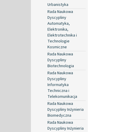
Urbanistyka
Rada Naukowa
Dyscypliny
Automatyka,
Elektronika,
Elektrotechnika i
Technologie
Kosmiczne
Rada Naukowa
Dyscypliny
Biotechnologia
Rada Naukowa
Dyscypliny
Informatyka
Techniczna i
Telekomunikacja
Rada Naukowa
Dyscypliny Inżynieria
Biomedyczna
Rada Naukowa
Dyscypliny Inżynieria