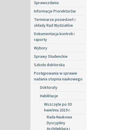
Sprawozdania
Informacje Prorektorów
Terminarze posiedzeń i
składy Rad Wydziałów
Dokumentacja kontroli i
raporty
Wybory
Sprawy Studenckie
Szkoła doktorska
Postępowania w sprawie
nadania stopnia naukowego
Doktoraty
Habilitacje
Wszczęte po 30
kwietnia 2019 r.
Rada Naukowa
Dyscypliny
Architektura i