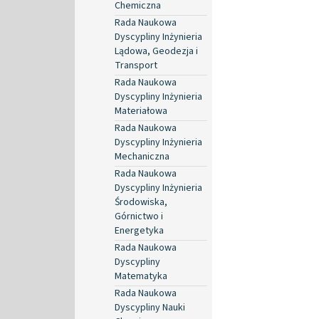
Chemiczna
Rada Naukowa
Dyscypliny Inżynieria
Lądowa, Geodezja i
Transport
Rada Naukowa
Dyscypliny Inżynieria
Materiałowa
Rada Naukowa
Dyscypliny Inżynieria
Mechaniczna
Rada Naukowa
Dyscypliny Inżynieria
Środowiska,
Górnictwo i
Energetyka
Rada Naukowa
Dyscypliny
Matematyka
Rada Naukowa
Dyscypliny Nauki