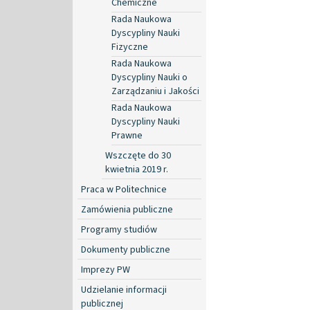
Chemiczne
Rada Naukowa
Dyscypliny Nauki
Fizyczne
Rada Naukowa
Dyscypliny Nauki o
Zarządzaniu i Jakości
Rada Naukowa
Dyscypliny Nauki
Prawne
Wszczęte do 30
kwietnia 2019 r.
Praca w Politechnice
Zamówienia publiczne
Programy studiów
Dokumenty publiczne
Imprezy PW
Udzielanie informacji
publicznej