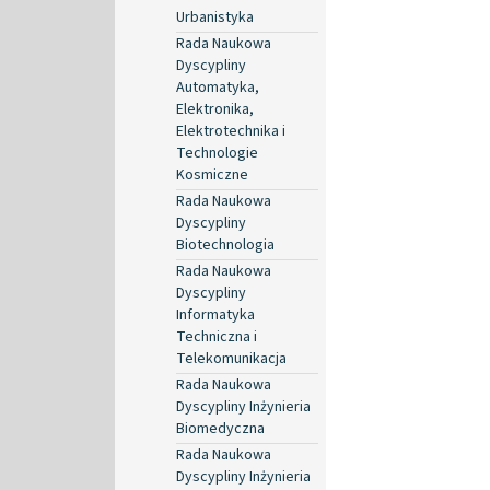
Urbanistyka
Rada Naukowa
Dyscypliny
Automatyka,
Elektronika,
Elektrotechnika i
Technologie
Kosmiczne
Rada Naukowa
Dyscypliny
Biotechnologia
Rada Naukowa
Dyscypliny
Informatyka
Techniczna i
Telekomunikacja
Rada Naukowa
Dyscypliny Inżynieria
Biomedyczna
Rada Naukowa
Dyscypliny Inżynieria