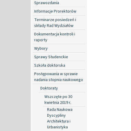
Sprawozdania
Informacje Prorektorów
Terminarze posiedzeń i
składy Rad Wydziałów
Dokumentacja kontroli i
raporty
Wybory
Sprawy Studenckie
Szkoła doktorska
Postępowania w sprawie
nadania stopnia naukowego
Doktoraty
Wszczęte po 30
kwietnia 2019 r.
Rada Naukowa
Dyscypliny
Architektura i
Urbanistyka