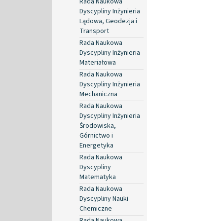
Rada Naukowa
Dyscypliny Inżynieria
Lądowa, Geodezja i
Transport
Rada Naukowa
Dyscypliny Inżynieria
Materiałowa
Rada Naukowa
Dyscypliny Inżynieria
Mechaniczna
Rada Naukowa
Dyscypliny Inżynieria
Środowiska,
Górnictwo i
Energetyka
Rada Naukowa
Dyscypliny
Matematyka
Rada Naukowa
Dyscypliny Nauki
Chemiczne
Rada Naukowa