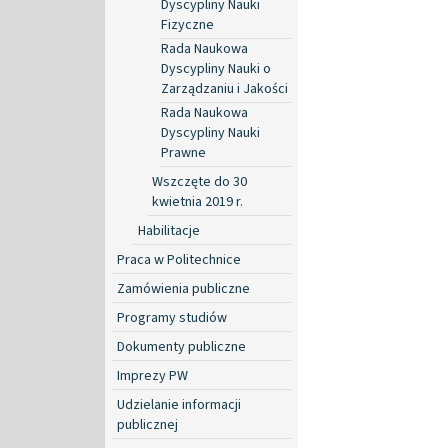
Dyscypliny Nauki
Fizyczne
Rada Naukowa
Dyscypliny Nauki o
Zarządzaniu i Jakości
Rada Naukowa
Dyscypliny Nauki
Prawne
Wszczęte do 30
kwietnia 2019 r.
Habilitacje
Praca w Politechnice
Zamówienia publiczne
Programy studiów
Dokumenty publiczne
Imprezy PW
Udzielanie informacji
publicznej