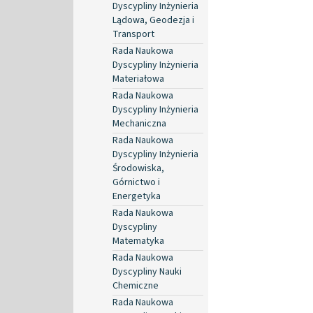
Dyscypliny Inżynieria
Lądowa, Geodezja i
Transport
Rada Naukowa
Dyscypliny Inżynieria
Materiałowa
Rada Naukowa
Dyscypliny Inżynieria
Mechaniczna
Rada Naukowa
Dyscypliny Inżynieria
Środowiska,
Górnictwo i
Energetyka
Rada Naukowa
Dyscypliny
Matematyka
Rada Naukowa
Dyscypliny Nauki
Chemiczne
Rada Naukowa