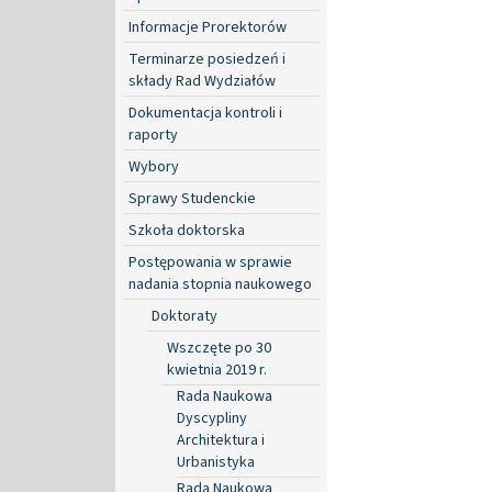
Informacje Prorektorów
Terminarze posiedzeń i
składy Rad Wydziałów
Dokumentacja kontroli i
raporty
Wybory
Sprawy Studenckie
Szkoła doktorska
Postępowania w sprawie
nadania stopnia naukowego
Doktoraty
Wszczęte po 30
kwietnia 2019 r.
Rada Naukowa
Dyscypliny
Architektura i
Urbanistyka
Rada Naukowa