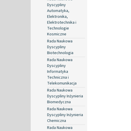
Dyscypliny
Automatyka,
Elektronika,
Elektrotechnika i
Technologie
Kosmiczne
Rada Naukowa
Dyscypliny
Biotechnologia
Rada Naukowa
Dyscypliny
Informatyka
Techniczna i
Telekomunikacja
Rada Naukowa
Dyscypliny Inżynieria
Biomedyczna
Rada Naukowa
Dyscypliny Inżynieria
Chemiczna
Rada Naukowa