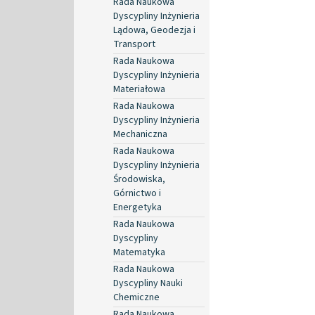
Rada Naukowa
Dyscypliny Inżynieria
Lądowa, Geodezja i
Transport
Rada Naukowa
Dyscypliny Inżynieria
Materiałowa
Rada Naukowa
Dyscypliny Inżynieria
Mechaniczna
Rada Naukowa
Dyscypliny Inżynieria
Środowiska,
Górnictwo i
Energetyka
Rada Naukowa
Dyscypliny
Matematyka
Rada Naukowa
Dyscypliny Nauki
Chemiczne
Rada Naukowa