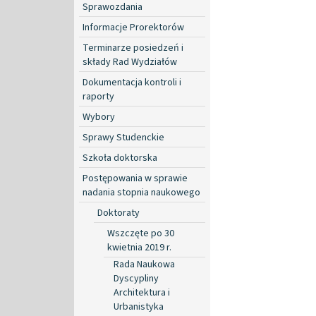
Sprawozdania
Informacje Prorektorów
Terminarze posiedzeń i
składy Rad Wydziałów
Dokumentacja kontroli i
raporty
Wybory
Sprawy Studenckie
Szkoła doktorska
Postępowania w sprawie
nadania stopnia naukowego
Doktoraty
Wszczęte po 30
kwietnia 2019 r.
Rada Naukowa
Dyscypliny
Architektura i
Urbanistyka