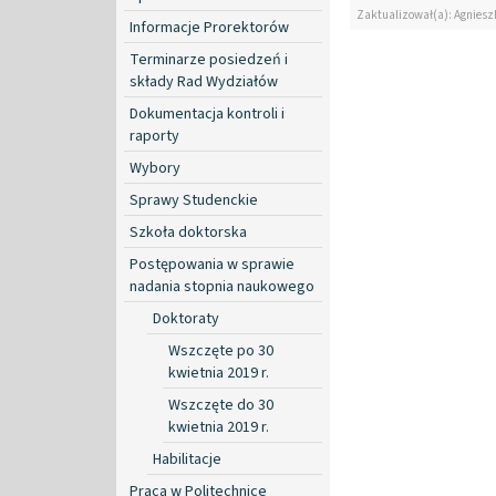
Zaktualizował(a): Agniesz
Informacje Prorektorów
Terminarze posiedzeń i
składy Rad Wydziałów
Dokumentacja kontroli i
raporty
Wybory
Sprawy Studenckie
Szkoła doktorska
Postępowania w sprawie
nadania stopnia naukowego
Doktoraty
Wszczęte po 30
kwietnia 2019 r.
Wszczęte do 30
kwietnia 2019 r.
Habilitacje
Praca w Politechnice